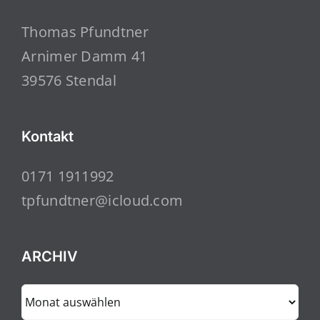
Thomas Pfundtner
Arnimer Damm 41
39576 Stendal
Kontakt
0171 1911992
tpfundtner@icloud.com
ARCHIV
ARCHIV