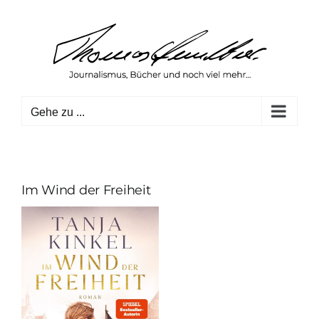
Zum
Inhalt
springen
Gehe zu ...
Im Wind der Freiheit