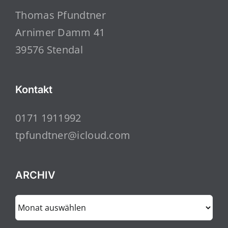
Thomas Pfundtner
Arnimer Damm 41
39576 Stendal
Kontakt
0171 1911992
tpfundtner@icloud.com
ARCHIV
ARCHIV