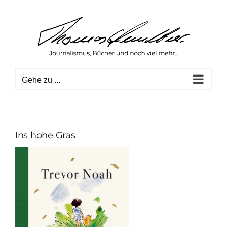
Zum
Inhalt
springen
Gehe zu ...
Ins hohe Gras