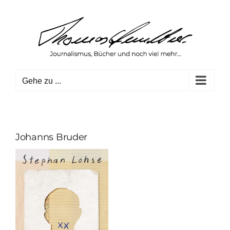
Zum
Inhalt
springen
Gehe zu ...
Johanns Bruder