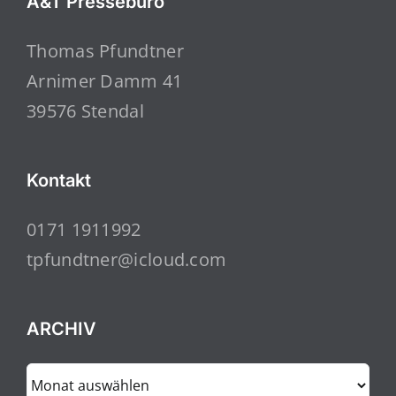
A&T Pressebüro
Thomas Pfundtner
Arnimer Damm 41
39576 Stendal
Kontakt
0171 1911992
tpfundtner@icloud.com
ARCHIV
ARCHIV