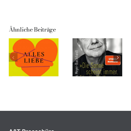
Ähnliche Beiträge