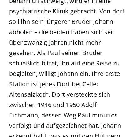
beharrlich schweigt, wird er in eine
psychiatrische Klinik gebracht. Von dort
soll ihn sein jüngerer Bruder Johann
abholen – die beiden haben sich seit
über zwanzig Jahren nicht mehr
gesehen. Als Paul seinen Bruder
schließlich bittet, ihn auf eine Reise zu
begleiten, willigt Johann ein. Ihre erste
Station ist jenes Dorf bei Celle:
Altensalzkoth. Dort versteckte sich
zwischen 1946 und 1950 Adolf
Eichmann, dessen Weg Paul minutiös
verfolgt und aufgezeichnet hat. Johann
erkennt bald, was es mit den Hühnern