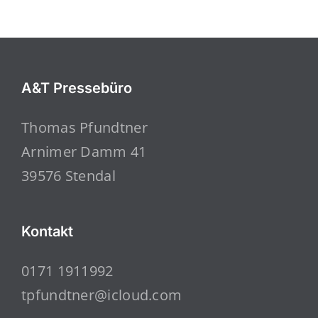
A&T Pressebüro
Thomas Pfundtner
Arnimer Damm 41
39576 Stendal
Kontakt
0171 1911992
tpfundtner@icloud.com