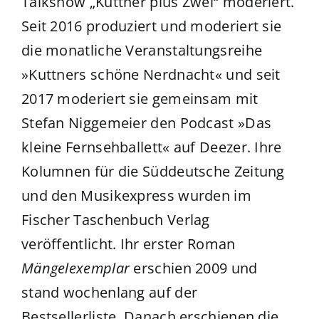
Talkshow „Kuttner plus Zwei“ moderiert.
Seit 2016 produziert und moderiert sie
die monatliche Veranstaltungsreihe
»Kuttners schöne Nerdnacht« und seit
2017 moderiert sie gemeinsam mit
Stefan Niggemeier den Podcast »Das
kleine Fernsehballett« auf Deezer. Ihre
Kolumnen für die Süddeutsche Zeitung
und den Musikexpress wurden im
Fischer Taschenbuch Verlag
veröffentlicht. Ihr erster Roman
Mängelexemplar
erschien 2009 und
stand wochenlang auf der
Bestsellerliste. Danach erschienen die