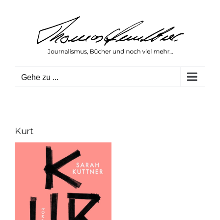
Zum
Inhalt
springen
Gehe zu ...
Kurt