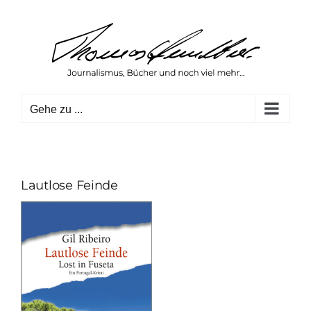
Zum
Inhalt
springen
Gehe zu ...
Lautlose Feinde