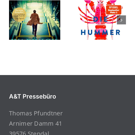
A&T Pressebüro
Thomas Pfundtner
Arnimer Damm 41
39576 Stendal