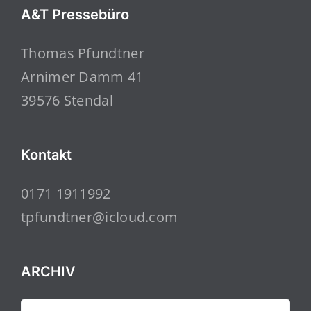
A&T Pressebüro
Thomas Pfundtner
Arnimer Damm 41
39576 Stendal
Kontakt
0171 1911992
tpfundtner@icloud.com
ARCHIV
ARCHIV