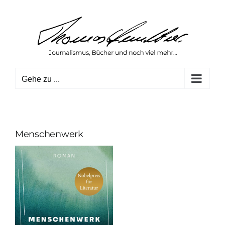
Zum
Inhalt
springen
Gehe zu ...
Menschenwerk