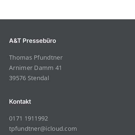
A&T Pressebüro
Thomas Pfundtner
Arnimer Damm 41
39576 Stendal
Kontakt
0171 1911992
tpfundtner@icloud.com