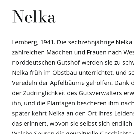
Nelka
Lemberg, 1941. Die sechzehnjährige Nelka 
zahlreichen Mädchen und Frauen nach Wes
norddeutschen Gutshof werden sie zu schw
Nelka früh im Obstbau unterrichtet, und sc
Veredeln der Apfelbäume geholfen. Dank di
der Zudringlichkeit des Gutsverwalters erw
ihn, und die Plantagen bescheren ihm nac
später kehrt Nelka an den Ort ihres Leidens
das erinnert, wovon sie selbst sich endlich
Welche Spuren die gewaltvolle Geschichte