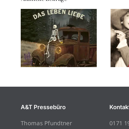
A&T Pressebüro
Kontak
Thomas Pfundtner
0171 1