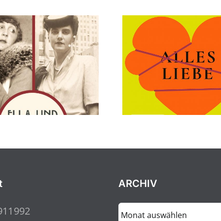
t
ARCHIV
ARCHIV
911992