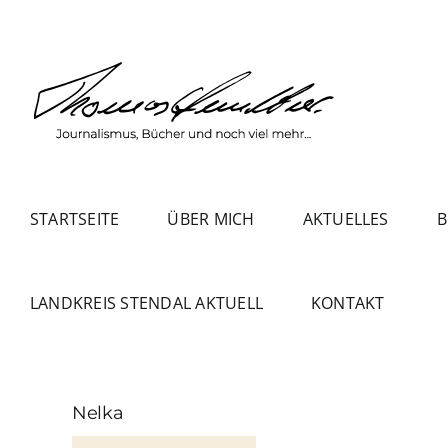
Zum
Inhalt
springen
STARTSEITE
ÜBER MICH
AKTUELLES
B
LANDKREIS STENDAL AKTUELL
KONTAKT
Nelka