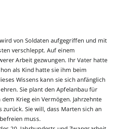
wird von Soldaten aufgegriffen und mit
ten verschleppt. Auf einem
erer Arbeit gezwungen. Ihr Vater hatte
hon als Kind hatte sie ihm beim
eses Wissens kann sie sich anfänglich
ehren. Sie plant den Apfelanbau für
h dem Krieg ein Vermögen. Jahrzehnte
 zurück. Sie will, dass Marten sich an
 befreien muss.
 des 20. Jahrhunderts und Zwangsarbeit