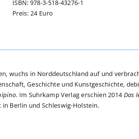
ISBN: 978-3-518-43276-1
Preis: 24 Euro
n, wuchs in Norddeutschland auf und verbrachte
ssenschaft, Geschichte und Kunstgeschichte, de
hipino
. Im Suhrkamp Verlag erschien 2014
Das l
t in Berlin und Schleswig-Holstein.