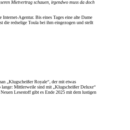
 unseren Mietvertrag schauen, irgendwo muss da doch
 Internet-Agentur. Bis eines Tages eine alte Dame
st die redselige Toula bei ihm eingezogen und stellt
oman „Klugscheißer Royale“, der mit etwas
lange: Mittlerweile sind mit „Klugscheißer Deluxe“
Neuen Lesestoff gibt es Ende 2025 mit dem lustigen