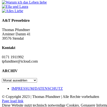
A&T Pressebüro
Thomas Pfundtner
Arnimer Damm 41
39576 Stendal
Kontakt
0171 1911992
tpfundtner@icloud.com
ARCHIV
ARCHIV
IMPRESSUM/DATENSCHUTZ
© Copyright 2023 | Thomas Pfundtner | Alle Rechte vorbehalten
Page load link
Diese Website nutzt technisch notwendige Cookies. Genauere Informa