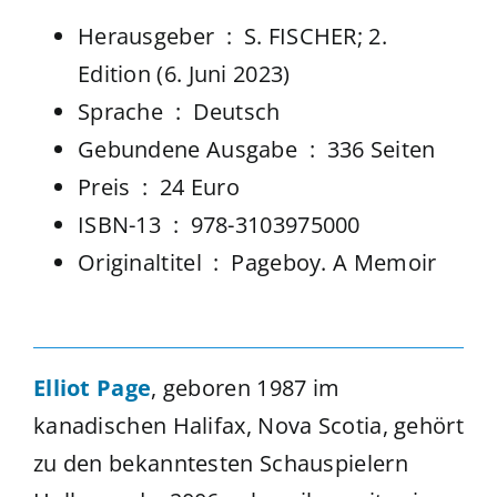
Herausgeber ‏ : ‎
S. FISCHER; 2.
Edition (6. Juni 2023)
Sprache ‏ : ‎
Deutsch
Gebundene Ausgabe ‏ : ‎
336 Seiten
Preis ‏ : ‎ 24 Euro
ISBN-13 ‏ : ‎
978-3103975000
Originaltitel ‏ : ‎
Pageboy. A Memoir
Elliot Page
, geboren 1987 im
kanadischen Halifax, Nova Scotia, gehört
zu den bekanntesten Schauspielern