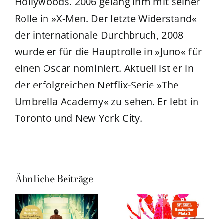
Hollywoods. 2006 gelang ihm mit seiner
Rolle in »X-Men. Der letzte Widerstand«
der internationale Durchbruch, 2008
wurde er für die Hauptrolle in »Juno« für
einen Oscar nominiert. Aktuell ist er in
der erfolgreichen Netflix-Serie »The
Umbrella Academy« zu sehen. Er lebt in
Toronto und New York City.
Ähnliche Beiträge