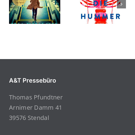
A&T Pressebüro
Thomas Pfundtner
Arnimer Damm 41
39576 Stendal