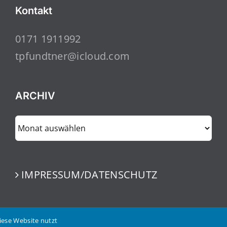
Kontakt
0171 1911992
tpfundtner@icloud.com
ARCHIV
ARCHIV
IMPRESSUM/DATENSCHUTZ
iese Website nutzt