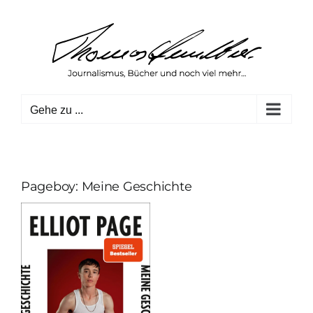
Zum
Inhalt
springen
Gehe zu ...
Pageboy: Meine Geschichte