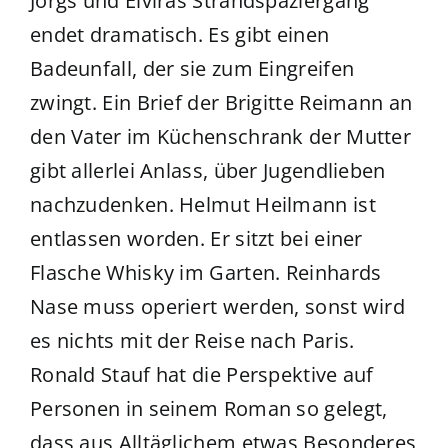
Jörgs und Elviras Strandspaziergang
endet dramatisch. Es gibt einen
Badeunfall, der sie zum Eingreifen
zwingt. Ein Brief der Brigitte Reimann an
den Vater im Küchenschrank der Mutter
gibt allerlei Anlass, über Jugendlieben
nachzudenken. Helmut Heilmann ist
entlassen worden. Er sitzt bei einer
Flasche Whisky im Garten. Reinhards
Nase muss operiert werden, sonst wird
es nichts mit der Reise nach Paris.
Ronald Stauf hat die Perspektive auf
Personen in seinem Roman so gelegt,
dass aus Alltäglichem etwas Besonderes