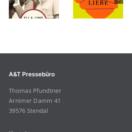
A&T Pressebüro
Thomas Pfundtner
Arnimer Damm 41
39576 Stendal