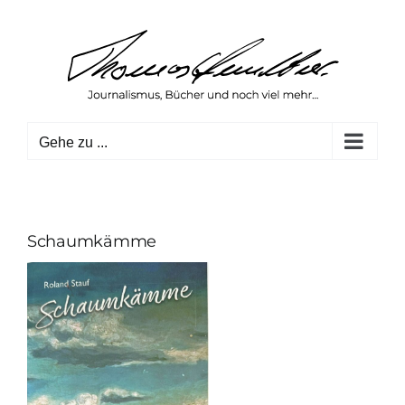
Zum
Inhalt
springen
Gehe zu ...
Schaumkämme