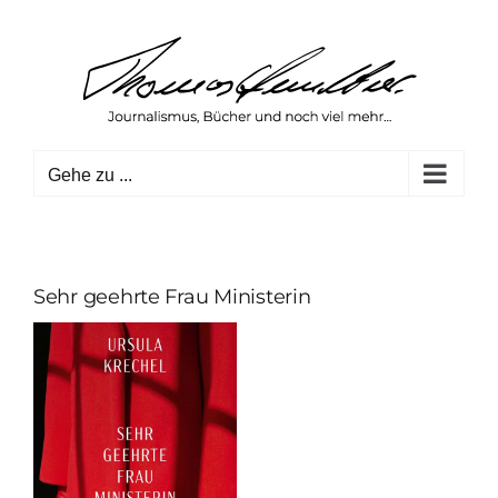
Zum
Inhalt
springen
Gehe zu ...
Sehr geehrte Frau Ministerin