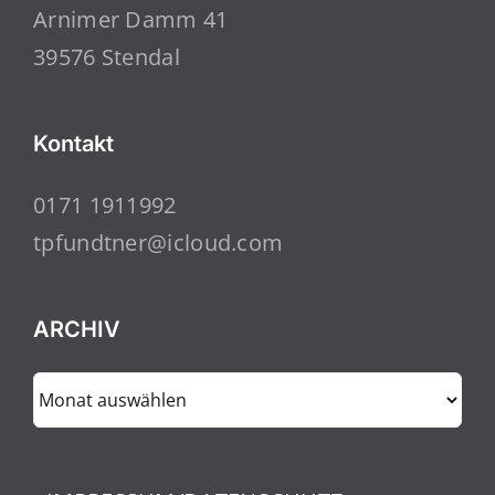
Arnimer Damm 41
39576 Stendal
Kontakt
0171 1911992
tpfundtner@icloud.com
ARCHIV
ARCHIV