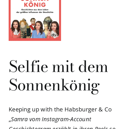
Selfie mit dem
Sonnenkönig
Keeping up with the Habsburger & Co
„
Samra vom Instagram-Account
Geschichtegram
erzählt in ihren Reels so