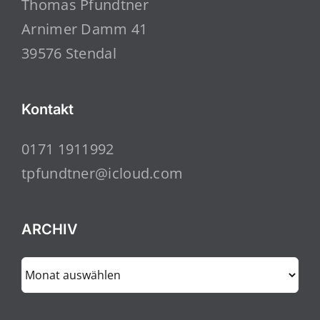
Thomas Pfundtner
Arnimer Damm 41
39576 Stendal
Kontakt
0171 1911992
tpfundtner@icloud.com
ARCHIV
ARCHIV