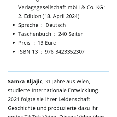
Verlagsgesellschaft mbH & Co. KG;
2. Edition (18. April 2024)
Sprache ‏ : ‎
Deutsch
Taschenbuch ‏ : ‎
240 Seiten
Preis ‏ : ‎ 13 Euro
ISBN-13 ‏ : ‎
978-3423352307
Samra Kljajic
, 31 Jahre aus Wien,
studierte Internationale Entwicklung.
2021 folgte sie ihrer Leidenschaft
Geschichte und produzierte dazu ihr
erstes TikTok-Video. Dieses Video über