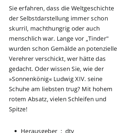
Sie erfahren, dass d
ie Weltgeschichte
der Selbstdarstellung immer schon
skurril, machthungrig oder auch
menschlich war.
Lange vor „Tinder"
wurden schon Gemälde an potenzielle
Verehrer verschickt, wer hätte das
gedacht. Oder wissen
Sie, wie der
»Sonnenkönig« Ludwig XIV. seine
Schuhe am liebsten trug? Mit hohem
rotem Absatz, vielen Schleifen und
Spitze!
Herausgeber ‏ : ‎
dtv