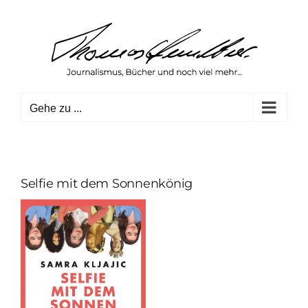
Zum
Inhalt
springen
Gehe zu ...
Selfie mit dem Sonnenkönig