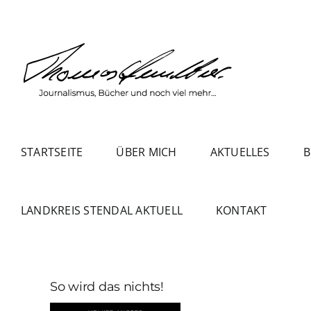
Zum
Inhalt
springen
STARTSEITE
ÜBER MICH
AKTUELLES
B
LANDKREIS STENDAL AKTUELL
KONTAKT
So wird das nichts!