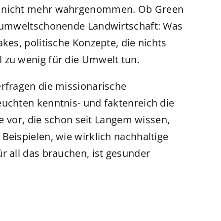
ar nicht mehr wahrgenommen. Ob Green
ch umweltschonende Landwirtschaft: Was
kes, politische Konzepte, die nichts
 zu wenig für die Umwelt tun.
erfragen die missionarische
euchten kenntnis- und faktenreich die
ure vor, die schon seit Langem wissen,
Beispielen, wie wirklich nachhaltige
r all das brauchen, ist gesunder