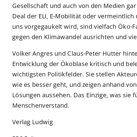
Gesellschaft und auch von den Medien g
Deal der EU, E-Mobilität oder vermeintli
uns vorgegaukelt wird, sind vielfach Öko-Fa
gegen den Klimawandel ausrichten und viel
Volker Angres und Claus-Peter Hutter hint
Entwicklung der Ökoblase kritisch und bel
wichtigsten Politikfelder. Sie stellen Akte
wie es besser geht, und zeigen anhand von 
Lösungen aussehen. Das Einzige, was sie fü
Menschenverstand.
Verlag Ludwig