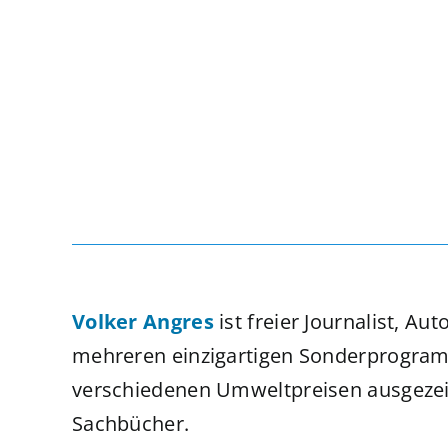
Volker Angres
ist freier Journalist, A
mehreren einzigartigen Sonderprogram
verschiedenen Umweltpreisen ausgezeic
Sachbücher.