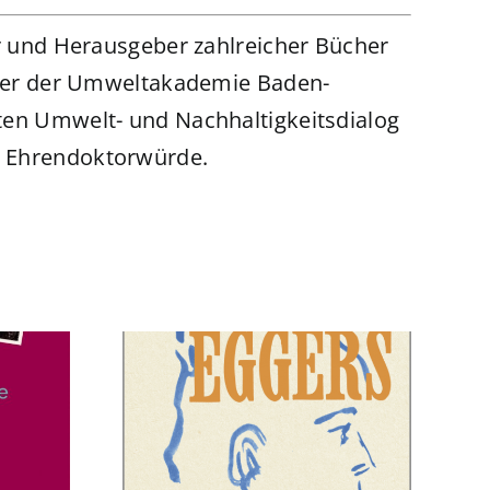
or und Herausgeber zahlreicher Bücher
eiter der Umweltakademie Baden-
ften Umwelt- und Nachhaltigkeitsdialog
e Ehrendoktorwürde.