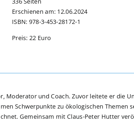
336 Seiten
Erschienen am: 12.06.2024
ISBN: 978-3-453-28172-1
Preis: 22 Euro
utor, Moderator und Coach. Zuvor leitete er die
men Schwerpunkte zu ökologischen Themen setz
hnet. Gemeinsam mit Claus-Peter Hutter veröff