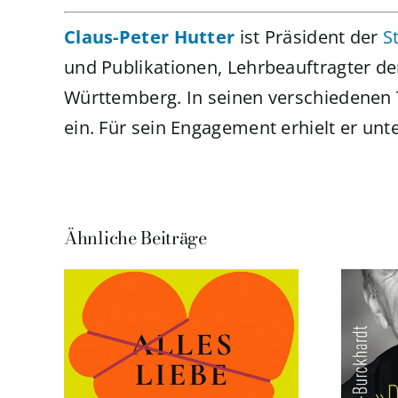
Claus-Peter Hutter
ist Präsident der
S
und Publikationen, Lehrbeauftragter de
Württemberg. In seinen verschiedenen T
ein. Für sein Engagement erhielt er u
Ähnliche Beiträge