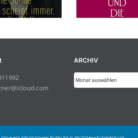
t
ARCHIV
ARCHIV
911992
tner@icloud.com
 Genauere Informationen finden Sie in der Datenschutzerklärung.