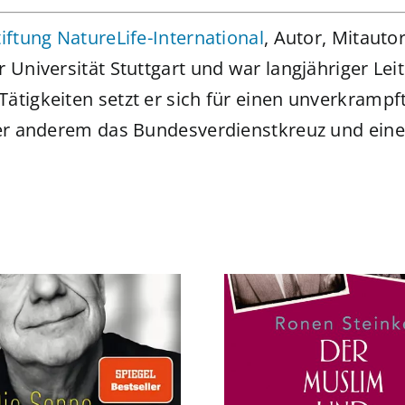
tiftung NatureLife-International
, Autor, Mitaut
r Universität Stuttgart und war langjähriger L
ätigkeiten setzt er sich für einen unverkramp
nter anderem das Bundesverdienstkreuz und ein