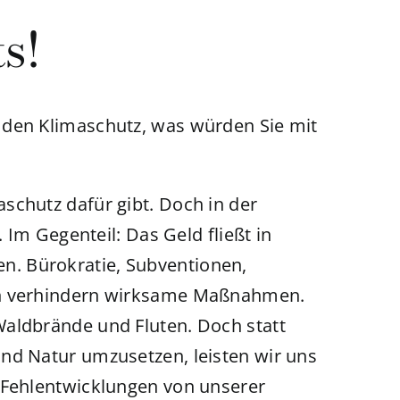
s!
 den Klimaschutz, was würden Sie mit
schutz dafür gibt. Doch in der
. Im Gegenteil: Das Geld fließt in
. Bürokratie, Subventionen,
en verhindern wirksame Maßnahmen.
Waldbrände und Fluten. Doch statt
nd Natur umzusetzen, leisten wir uns
 Fehlentwicklungen von unserer