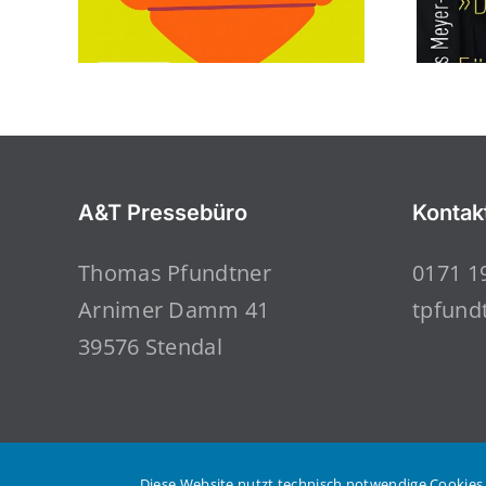
A&T Pressebüro
Kontak
Thomas Pfundtner
0171 1
Arnimer Damm 41
tpfund
39576 Stendal
Diese Website nutzt technisch notwendige Cookies.