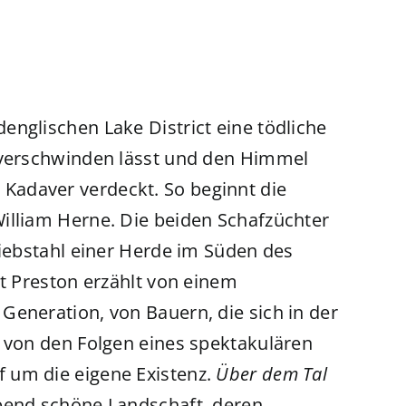
englischen Lake District eine tödliche
n verschwinden lässt und den Himmel
Kadaver verdeckt. So beginnt die
illiam Herne. Die beiden Schafzüchter
Diebstahl einer Herde im Süden des
tt Preston erzählt von einem
Generation, von Bauern, die sich in der
, von den Folgen eines spektakulären
 um die eigene Existenz.
Über dem Tal
ubend schöne Landschaft, deren