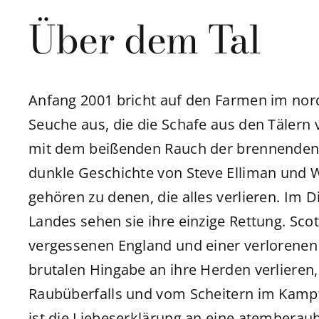
Über dem Tal
Anfang 2001 bricht auf den Farmen im nord
Seuche aus, die die Schafe aus den Täler
mit dem beißenden Rauch der brennenden 
dunkle Geschichte von Steve Elliman und W
gehören zu denen, die alles verlieren. Im 
Landes sehen sie ihre einzige Rettung. Sco
vergessenen England und einer verlorenen 
brutalen Hingabe an ihre Herden verlieren
Raubüberfalls und vom Scheitern im Kampf
ist die Liebeserklärung an eine atembera