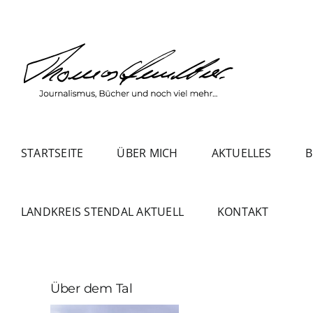
Zum
Inhalt
springen
STARTSEITE
ÜBER MICH
AKTUELLES
B
LANDKREIS STENDAL AKTUELL
KONTAKT
Über dem Tal