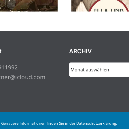
t
ARCHIV
ARCHIV
911992
tner@icloud.com
 Genauere Informationen finden Sie in der Datenschutzerklärung.
lten