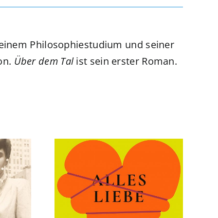
seinem Philosophiestudium und seiner
don.
Über dem Tal
ist sein erster Roman.