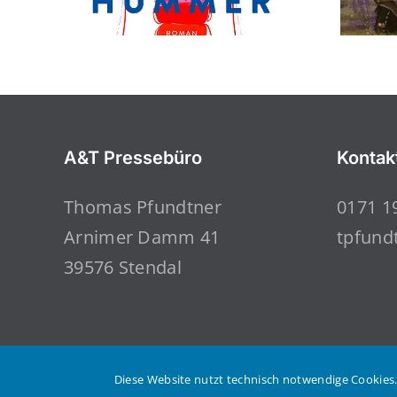
A&T Pressebüro
Kontak
Thomas Pfundtner
0171 1
Arnimer Damm 41
tpfund
39576 Stendal
Diese Website nutzt technisch notwendige Cookies.
© Copyright 2023 | Thomas Pfundtner | Alle Rechte vorbeha