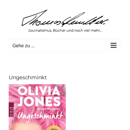
Zum
Inhalt
springen
Gehe zu ...
Ungeschminkt