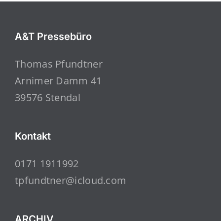
A&T Pressebüro
Thomas Pfundtner
Arnimer Damm 41
39576 Stendal
Kontakt
0171 1911992
tpfundtner@icloud.com
ARCHIV