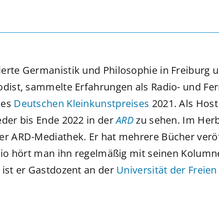
ierte Germanistik und Philosophie in Freiburg 
odist, sammelte Erfahrungen als Radio- und Fe
des
Deutschen Kleinkunstpreises
2021. Als Hos
der bis Ende 2022 in der
ARD
zu sehen. Im Herb
er ARD-Mediathek. Er hat mehrere Bücher veröff
o hört man ihn regelmäßig mit seinen Kolumne
1 ist er Gastdozent an der
Universität der Freien