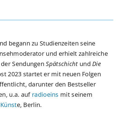
und begann zu Studienzeiten seine
rnsehmoderator und erhielt zahlreiche
t der Sendungen
Spätschicht
und
Die
st 2023 startet er mit neuen Folgen
entlicht, darunter den Bestseller
n, u.a. auf
radioeins
mit seinem
 Künst
e, Berlin.