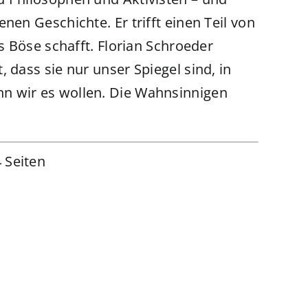
nen Geschichte. Er trifft einen Teil von
as Böse schafft. Florian Schroeder
 dass sie nur unser Spiegel sind, in
n wir es wollen. Die Wahnsinnigen
 Seiten