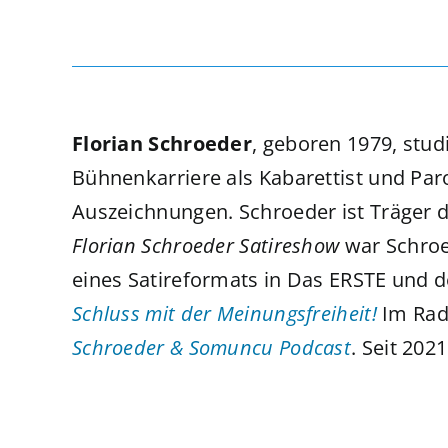
Florian Schroeder
, geboren 1979, stud
Bühnenkarriere als Kabarettist und Par
Auszeichnungen. Schroeder ist Träger 
Florian Schroeder Satireshow
war Schroe
eines Satireformats in Das ERSTE und d
Schluss mit der Meinungsfreiheit!
Im Radi
Schroeder & Somuncu Podcast
. Seit 202