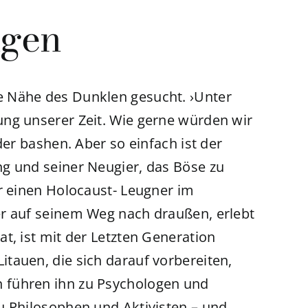
igen
e Nähe des Dunklen gesucht. ›Unter
ng unserer Zeit. Wie gerne würden wir
der bashen. Aber so einfach ist der
g und seiner Neugier, das Böse zu
er einen Holocaust- Leugner im
er auf seinem Weg nach draußen, erlebt
t, ist mit der Letzten Generation
tauen, die sich darauf vorbereiten,
 führen ihn zu Psychologen und
u Philosophen und Aktivisten – und