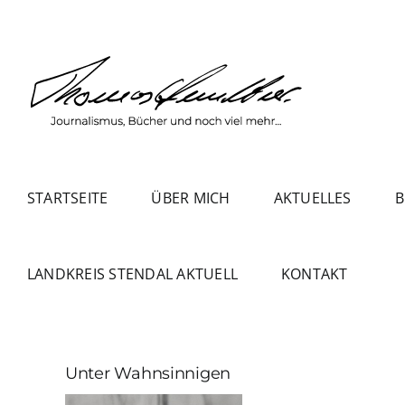
Zum
Inhalt
springen
STARTSEITE
ÜBER MICH
AKTUELLES
B
LANDKREIS STENDAL AKTUELL
KONTAKT
Unter Wahnsinnigen