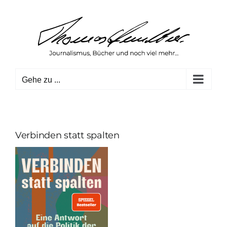
Zum
Inhalt
springen
Gehe zu ...
Verbinden statt spalten