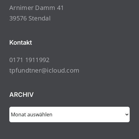
Arnimer Damm 41
39576 Stendal
Kontakt
0171 1911992
tpfundtner@icloud.com
ARCHIV
ARCHIV