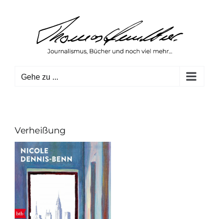
Zum
Inhalt
springen
Gehe zu ...
Verheißung