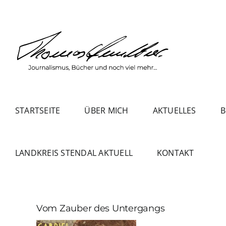
Zum
Inhalt
springen
STARTSEITE
ÜBER MICH
AKTUELLES
B
LANDKREIS STENDAL AKTUELL
KONTAKT
Vom Zauber des Untergangs