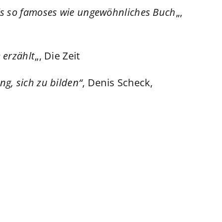
ls so famoses wie ungewöhnliches Buch
„,
 erzählt
„, Die Zeit
g, sich zu bilden“
, Denis Scheck,