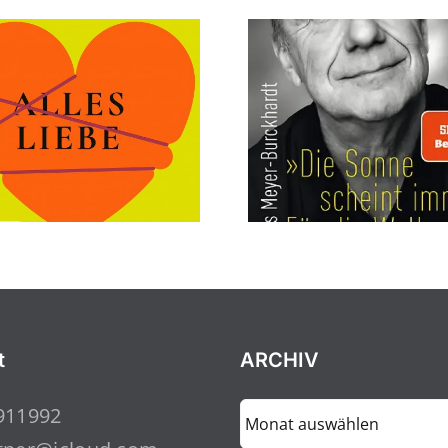
t
ARCHIV
ARCHIV
911992