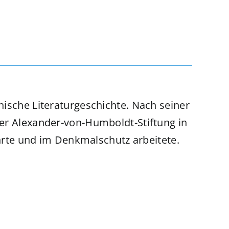
hische Literaturgeschichte. Nach seiner
der Alexander-von-Humboldt-Stiftung in
ehrte und im Denkmalschutz arbeitete.