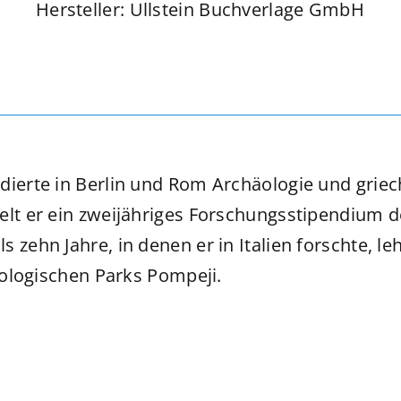
Hersteller: Ullstein Buchverlage GmbH
udierte in Berlin und Rom Archäologie und griec
elt er ein zweijähriges Forschungsstipendium 
 zehn Jahre, in denen er in Italien forschte, l
häologischen Parks Pompeji.