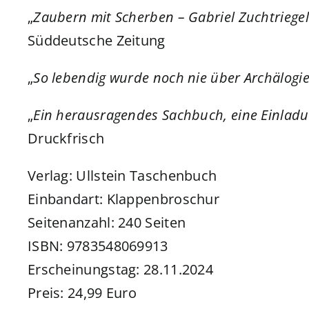
„
Zaubern mit Scherben – Gabriel Zuchtriege
Süddeutsche Zeitung
„
So lebendig wurde noch nie über Archälogie
„
Ein herausragendes Sachbuch, eine Einladun
Druckfrisch
Verlag: Ullstein Taschenbuch
Einbandart: Klappenbroschur
Seitenanzahl: 240 Seiten
ISBN: 9783548069913
Erscheinungstag: 28.11.2024
Preis: 24,99 Euro