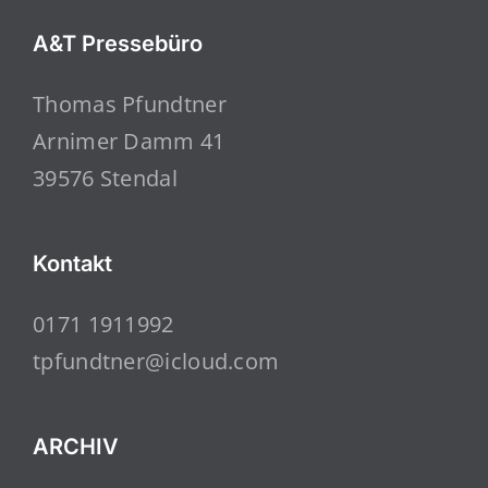
A&T Pressebüro
Thomas Pfundtner
Arnimer Damm 41
39576 Stendal
Kontakt
0171 1911992
tpfundtner@icloud.com
ARCHIV