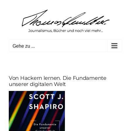
Zum
Inhalt
springen
Gehe zu ...
Von Hackern lernen. Die Fundamente
unserer digitalen Welt