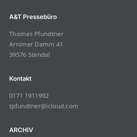
A&T Pressebüro
Thomas Pfundtner
Arnimer Damm 41
39576 Stendal
Kontakt
0171 1911992
tpfundtner@icloud.com
ARCHIV