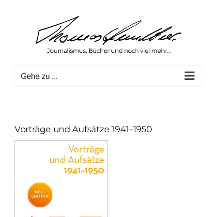
Zum
Inhalt
springen
Gehe zu ...
Vorträge und Aufsätze 1941–1950