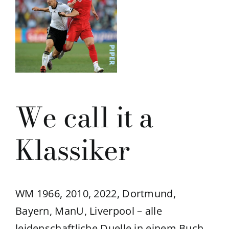
We call it a
Klassiker
WM 1966, 2010, 2022, Dortmund,
Bayern, ManU, Liverpool – alle
leidenschaftliche Duelle in einem Buch