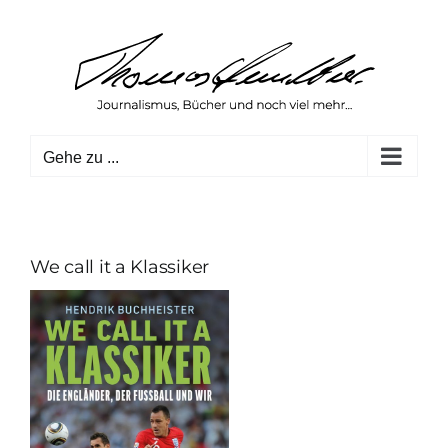
Zum
Inhalt
springen
Gehe zu ...
We call it a Klassiker