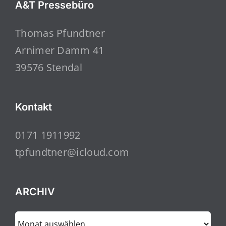
A&T Pressebüro
Thomas Pfundtner
Arnimer Damm 41
39576 Stendal
Kontakt
0171 1911992
tpfundtner@icloud.com
ARCHIV
ARCHIV