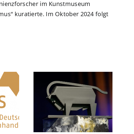
ovenienzforscher im Kunstmuseum
mus“ kuratierte. Im Oktober 2024 folgt