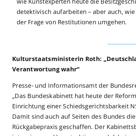
wie Kunstexperten heute die Besitzgesch
detektivisch aufarbeiten – aber auch, wie 
der Frage von Restitutionen umgehen.
Kulturstaatsministerin Roth: „Deutschl
Verantwortung wahr“
Presse- und Informationsamt der Bundesr
„Das Bundeskabinett hat heute der Refor
Einrichtung einer Schiedsgerichtsbarkeit 
Damit sind auch auf Seiten des Bundes die
Rückgabepraxis geschaffen. Der Kabinettsb