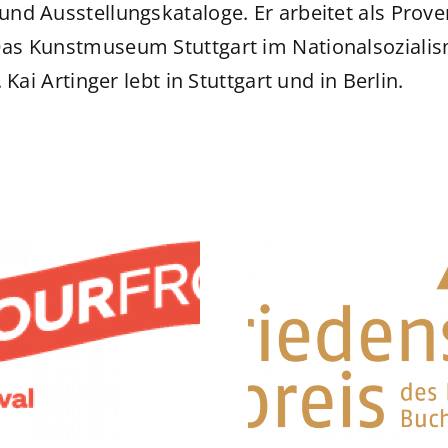
e und Ausstellungskataloge. Er arbeitet als Pr
„Das Kunstmuseum Stuttgart im Nationalsozialis
. Kai Artinger lebt in Stuttgart und in Berlin.