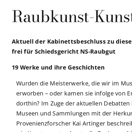
Raubkunst-Kuns
Aktuell der Kabinettsbeschluss zu die
frei für Schiedsgericht NS-Raubgut
19 Werke und ihre Geschichten
Wurden die Meisterwerke, die wir im M
erworben – oder kamen sie infolge von 
dorthin? Im Zuge der aktuellen Debatten
Museen und Sammlungen mit der Herkunft
Provenienzforscher Kai Artinger beschre