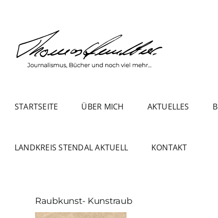
Zum
Inhalt
springen
STARTSEITE
ÜBER MICH
AKTUELLES
B
LANDKREIS STENDAL AKTUELL
KONTAKT
Raubkunst- Kunstraub