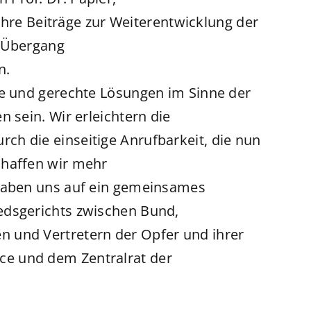
, ihre Beiträge zur Weiterentwicklung der
n Übergang
n.
re und gerechte Lösungen im Sinne der
 sein. Wir erleichtern die
h die einseitige Anrufbarkeit, die nun
chaffen wir mehr
 haben uns auf ein gemeinsames
edsgerichts zwischen Bund,
 und Vertretern der Opfer und ihrer
e und dem Zentralrat der