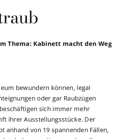
traub
sem Thema: Kabinett macht den Weg
useum bewundern können, legal
Enteignungen oder gar Raubzügen
 beschäftigen sich immer mehr
 ihrer Ausstellungsstücke. Der
ibt anhand von 19 spannenden Fällen,