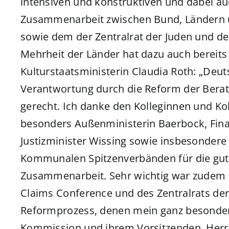
intensiven und konstruktiven und dabei a
Zusammenarbeit zwischen Bund, Ländern
sowie dem der Zentralrat der Juden und de
Mehrheit der Länder hat dazu auch bereits
Kulturstaatsministerin Claudia Roth: „Deut
Verantwortung durch die Reform der Ber
gerecht. Ich danke den Kolleginnen und Ko
besonders Außenministerin Baerbock, Fina
Justizminister Wissing sowie insbesonder
Kommunalen Spitzenverbänden für die gut
Zusammenarbeit. Sehr wichtig war zudem di
Claims Conference und des Zentralrats der
Reformprozess, denen mein ganz besonder
Kommission und ihrem Vorsitzenden, Herrn 