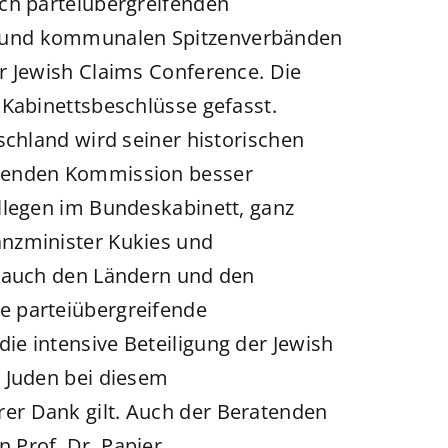
uch parteiübergreifenden
 und kommunalen Spitzenverbänden
r Jewish Claims Conference. Die
 Kabinettsbeschlüsse gefasst.
schland wird seiner historischen
atenden Kommission besser
llegen im Bundeskabinett, ganz
nzminister Kukies und
e auch den Ländern und den
e parteiübergreifende
e intensive Beteiligung der Jewish
 Juden bei diesem
er Dank gilt. Auch der Beratenden
Prof. Dr. Papier,