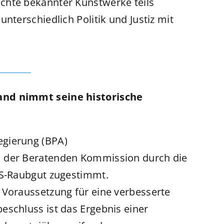
ichte bekannter Kunstwerke teils
unterschiedlich Politik und Justiz mit
and nimmt seine historische
egierung (BPA)
m der Beratenden Kommission durch die
NS-Raubgut zugestimmt.
 Voraussetzung für eine verbesserte
eschluss ist das Ergebnis einer