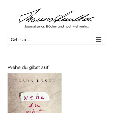
Zum
Inhalt
springen
Gehe zu ...
Wehe du gibst auf