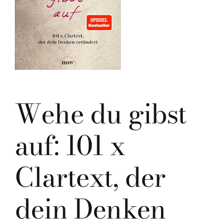
Wehe du gibst
auf: 101 x
Clartext, der
dein Denken