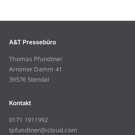
A&T Pressebüro
Thomas Pfundtner
Arnimer Damm 41
39576 Stendal
Kontakt
0171 1911992
tpfundtner@icloud.com