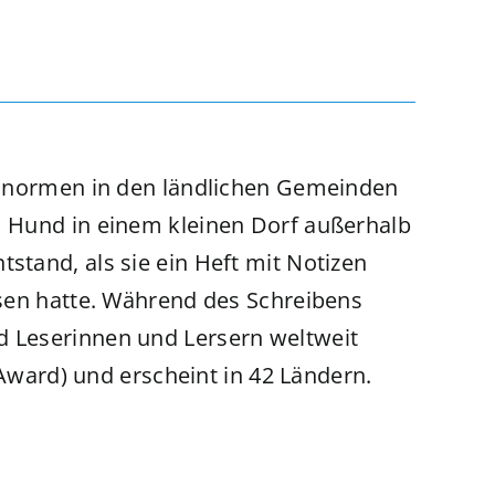
itsnormen in den ländlichen Gemeinden
m Hund in einem kleinen Dorf außerhalb
tstand, als sie ein Heft mit Notizen
ssen hatte. Während des Schreibens
d Leserinnen und Lersern weltweit
 Award) und erscheint in 42 Ländern.