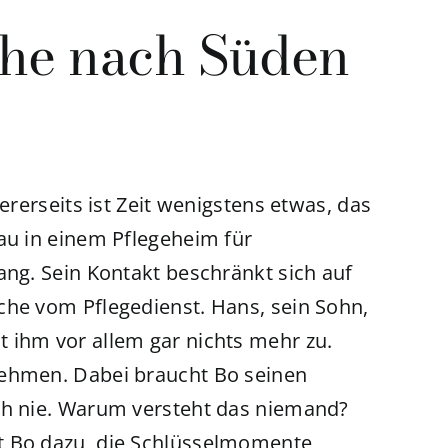
he nach Süden
dererseits ist Zeit wenigstens etwas, das
au in einem Pflegeheim für
ang. Sein Kontakt beschränkt sich auf
che vom Pflegedienst. Hans, sein Sohn,
 ihm vor allem gar nichts mehr zu.
nehmen. Dabei braucht Bo seinen
och nie. Warum versteht das niemand?
t Bo dazu, die Schlüsselmomente