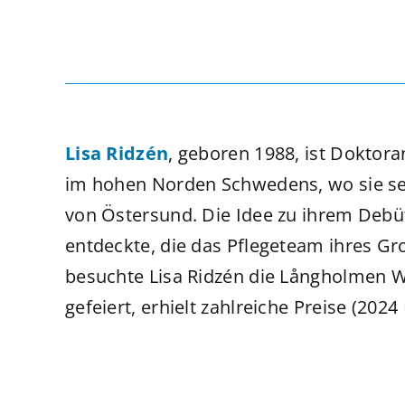
Lisa Ridzén
, geboren 1988, ist Doktor
im hohen Norden Schwedens, wo sie sel
von Östersund. Die Idee zu ihrem De
entdeckte, die das Pflegeteam ihres Gr
besuchte Lisa Ridzén die Långholmen W
gefeiert, erhielt zahlreiche Preise (20