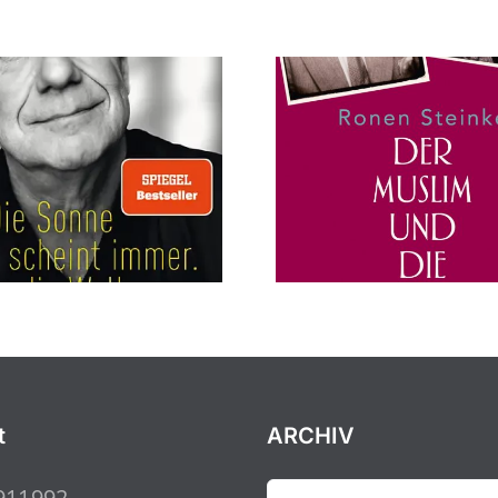
t
ARCHIV
ARCHIV
911992