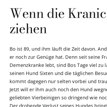
Wenn die Kranic
ziehen
Bo ist 89, und ihm läuft die Zeit davon. An
er noch zur Genüge hat. Denn seit seine Fr
Demenzkranke lebt, sind Bos Tage viel zu l
seinen Hund Sixten und die täglichen Besu
kommt dagegen nur selten vorbei und traut
Jetzt will er ihm auch noch den Hund weg
geliebten Vierbeinigen so dringend wie n
Der drohende Verlust seines Hundes bring