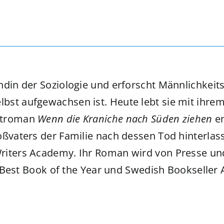
andin der Soziologie und erforscht Männlichke
bst aufgewachsen ist. Heute lebt sie mit ihre
bütroman
Wenn die Kraniche nach Süden ziehen
en
oßvaters der Familie nach dessen Tod hinterla
riters Academy. Ihr Roman wird von Presse un
24 Best Book of the Year und Swedish Bookseller