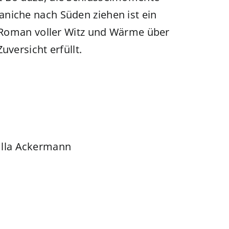
niche nach Süden ziehen ist ein
er Roman voller Witz und Wärme über
uversicht erfüllt.
lla Ackermann