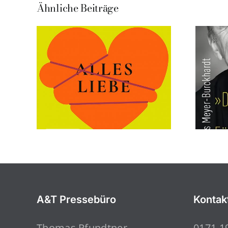
Ähnliche Beiträge
A&T Pressebüro
Kontak
Thomas Pfundtner
0171 1