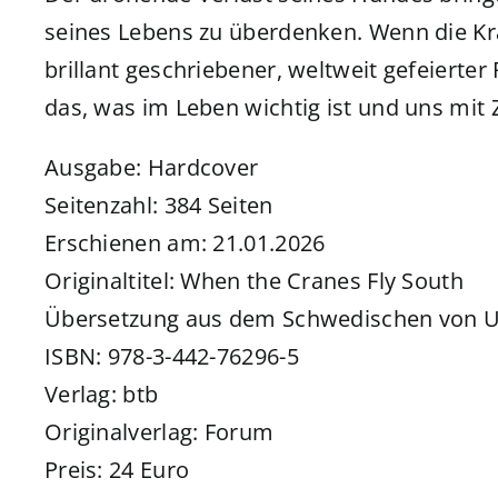
seines Lebens zu überdenken. Wenn die Kra
brillant geschriebener, weltweit gefeiert
das, was im Leben wichtig ist und uns mit Z
Ausgabe: Hardcover
Seitenzahl: 384 Seiten
Erschienen am: 21.01.2026
Originaltitel: When the Cranes Fly South
Übersetzung aus dem Schwedischen von U
ISBN: 978-3-442-76296-5
Verlag: btb
Originalverlag: Forum
Preis: 24 Euro