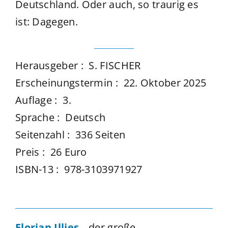
Deutschland. Oder auch, so traurig es
ist: Dagegen.
Herausgeber ‏: ‎ S. FISCHER
Erscheinungstermin ‏: ‎ 22. Oktober 2025
Auflage ‏: ‎ 3.
Sprache ‏: ‎ Deutsch
Seitenzahl‏ : ‎ 336 Seiten
Preis ‏: ‎ 26 Euro
ISBN-13 ‏: ‎ 978-3103971927
Florian Illies
, „der große