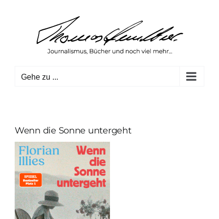
Zum
Inhalt
springen
Gehe zu ...
Wenn die Sonne untergeht