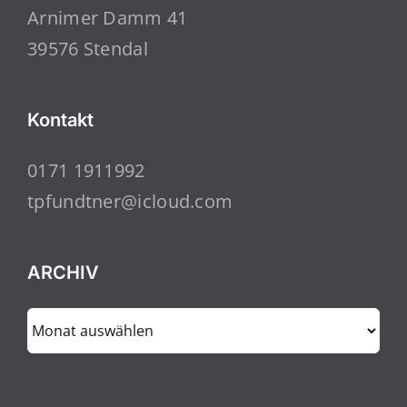
Arnimer Damm 41
39576 Stendal
Kontakt
0171 1911992
tpfundtner@icloud.com
ARCHIV
ARCHIV