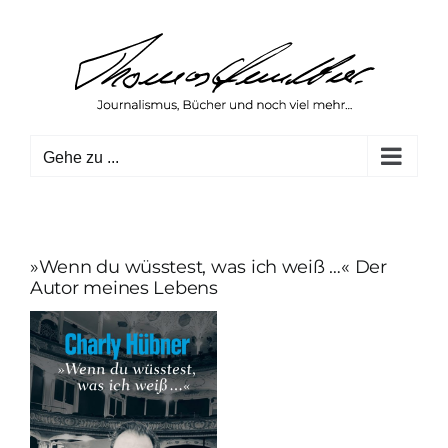
Zum
Inhalt
springen
Gehe zu ...
»Wenn du wüsstest, was ich weiß …« Der
Autor meines Lebens