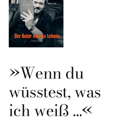
»Wenn du
wüsstest, was
ich weiß …«