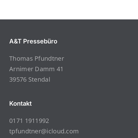
A&T Pressebüro
Thomas Pfundtner
Arnimer Damm 41
39576 Stendal
Kontakt
0171 1911992
tpfundtner@icloud.com