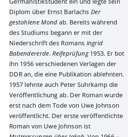
Germanistikstudent ein und legte sein
Diplom über Ernst Barlachs
Der
gestohlene Mond
ab. Bereits während
des Studiums begann er mit der
Niederschrift des Romans
Ingrid
Babendererde
.
Reifeprüfung
1953. Er bot
ihn 1956 verschiedenen Verlagen der
DDR an, die eine Publikation ablehnten.
1957 lehnte auch Peter Suhrkamp die
Veröffentlichung ab. Der Roman wurde
erst nach dem Tode von Uwe Johnson
veröffentlicht. Der erste veröffentlichte
Roman von Uwe Johnson ist
Mutmassungen über Jakob
. Von 1966 –