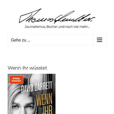
Zum
Inhalt
springen
Gehe zu ...
Wenn ihr wüsstet