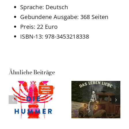
Sprache: ‎
Deutsch
Gebundene Ausgabe: ‎
368 Seiten
Preis: 22 Euro
ISBN-13: ‎
978-3453218338
Ähnliche Beiträge