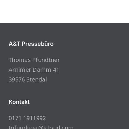
A&T Pressebüro
Thomas Pfundtner
Arnimer Damm 41
39576 Stendal
Kontakt
0171 1911992
tpfundtner@icloud.com