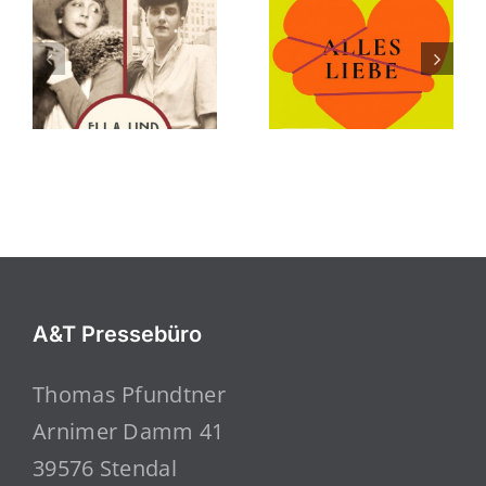
A&T Pressebüro
Thomas Pfundtner
Arnimer Damm 41
39576 Stendal