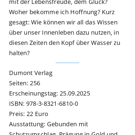
mit der Lebensfreude, dem Glück?
Woher bekomme ich Hoffnung? Kurz
gesagt: Wie können wir all das Wissen
über unser Innenleben dazu nutzen, in
diesen Zeiten den Kopf über Wasser zu
halten?
Dumont Verlag
Seiten: 256
Erscheinungstag: 25.09.2025
ISBN: 978-3-8321-6810-0
Preis: 22 Euro
Ausstattung: Gebunden mit
Schutzumschlag, Prägung in Gold und