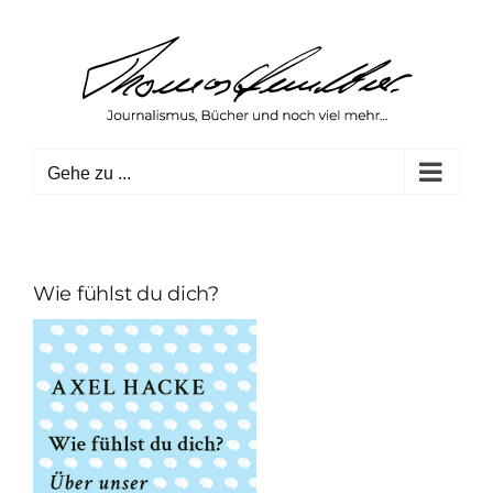
Zum
Inhalt
springen
Gehe zu ...
Wie fühlst du dich?