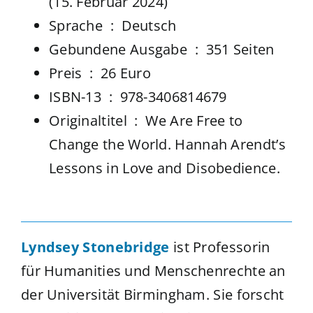
(15. Februar 2024)
Sprache ‏ : ‎
Deutsch
Gebundene Ausgabe ‏ : ‎
351 Seiten
Preis ‏ : ‎ 26 Euro
ISBN-13 ‏ : ‎
978-3406814679
Originaltitel ‏ : ‎
We Are Free to
Change the World. Hannah Arendt’s
Lessons in Love and Disobedience.
Lyndsey Stonebridge
ist Professorin
für Humanities und Menschenrechte an
der Universität Birmingham. Sie forscht