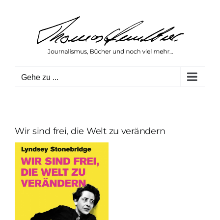
Zum
Inhalt
springen
Gehe zu ...
Wir sind frei, die Welt zu verändern