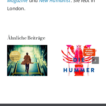
Magazine
und
New Humanist
. Sie lebt in
London.
Ähnliche Beiträge