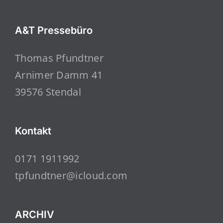
A&T Pressebüro
Thomas Pfundtner
Arnimer Damm 41
39576 Stendal
Kontakt
0171 1911992
tpfundtner@icloud.com
ARCHIV