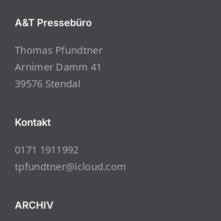
A&T Pressebüro
Thomas Pfundtner
Arnimer Damm 41
39576 Stendal
Kontakt
0171 1911992
tpfundtner@icloud.com
ARCHIV