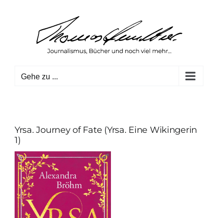
Zum
Inhalt
springen
Gehe zu ...
Yrsa. Journey of Fate (Yrsa. Eine Wikingerin
1)