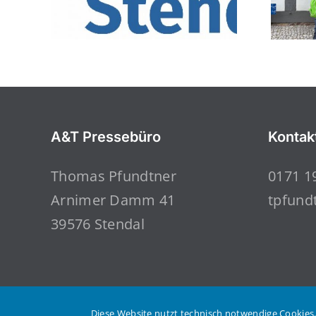
A&T Pressebüro
Kontak
Thomas Pfundtner
0171 1
Arnimer Damm 41
tpfund
39576 Stendal
Diese Website nutzt technisch notwendige Cookies.