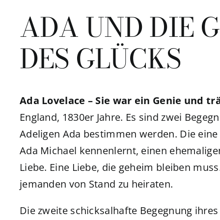
ADA UND DIE 
DES GLÜCKS
Ada Lovelace – Sie war ein Genie und t
England, 1830er Jahre. Es sind zwei Begeg
Adeligen Ada bestimmen werden. Die eine 
Ada Michael kennenlernt, einen ehemaligen
Liebe. Eine Liebe, die geheim bleiben muss
jemanden von Stand zu heiraten.
Die zweite schicksalhafte Begegnung ihre