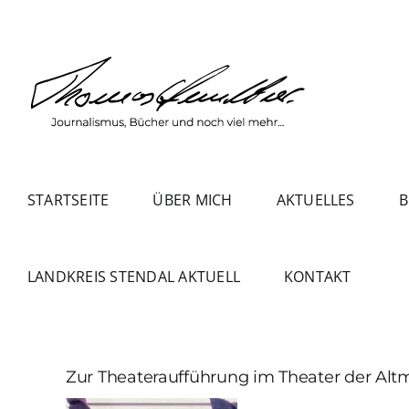
Zum
Inhalt
springen
STARTSEITE
ÜBER MICH
AKTUELLES
B
LANDKREIS STENDAL AKTUELL
KONTAKT
Zur Theateraufführung im Theater der A