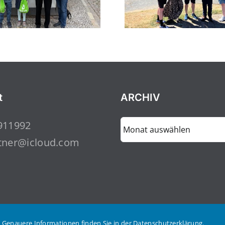
t
ARCHIV
ARCHIV
911992
tner@icloud.com
 Genauere Informationen finden Sie in der Datenschutzerklärung.