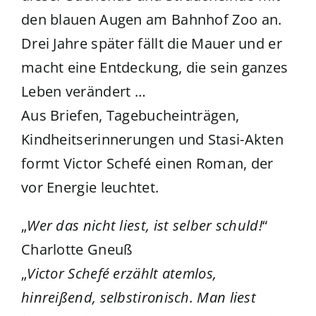
den blauen Augen am Bahnhof Zoo an.
Drei Jahre später fällt die Mauer und er
macht eine Entdeckung, die sein ganzes
Leben verändert …
Aus Briefen, Tagebucheinträgen,
Kindheitserinnerungen und Stasi-Akten
formt Victor Schefé einen Roman, der
vor Energie leuchtet.
„
Wer das nicht liest, ist selber schuld!
“
Charlotte Gneuß
„
Victor Schefé erzählt atemlos,
hinreißend, selbstironisch. Man liest