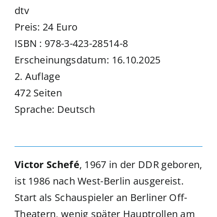
dtv
Preis: 24 Euro
ISBN : 978-3-423-28514-8
Erscheinungsdatum: 16.10.2025
2. Auflage
472 Seiten
Sprache: Deutsch
Victor Schefé
, 1967 in der DDR geboren,
ist 1986 nach West-Berlin ausgereist.
Start als Schauspieler an Berliner Off-
Theatern, wenig später Hauptrollen am