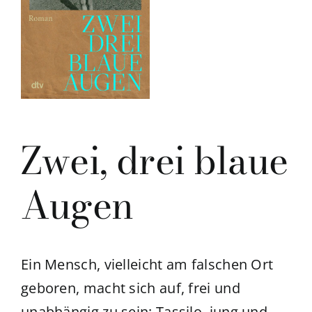
Zwei, drei blaue
Augen
Ein Mensch, vielleicht am falschen Ort
geboren, macht sich auf, frei und
unabhängig zu sein: Tassilo, jung und