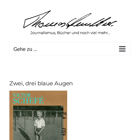
Zum
Inhalt
springen
Gehe zu ...
Zwei, drei blaue Augen