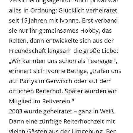
Versicherungsagentur. Auch privat war
alles in Ordnung: Glücklich verheiratet
seit 15 Jahren mit Ivonne. Erst verband
sie nur ihr gemeinsames Hobby, das
Reiten, dann entwickelte sich aus der
Freundschaft langsam die große Liebe:
„Wir kannten uns schon als Teenager“,
erinnert sich Ivonne Bethge, „trafen uns
auf Partys in Gerwisch oder auf dem
örtlichen Reiterhof. Später wurden wir
Mitglied im Reitverein “
2003 wurde geheiratet – ganz in Weiß.
Dann eine zünftige Reiterhochzeit mit
vielen Gästen aus der Umgebung. Ben