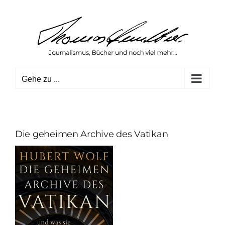
Zum
Inhalt
springen
Gehe zu ...
Die geheimen Archive des Vatikan