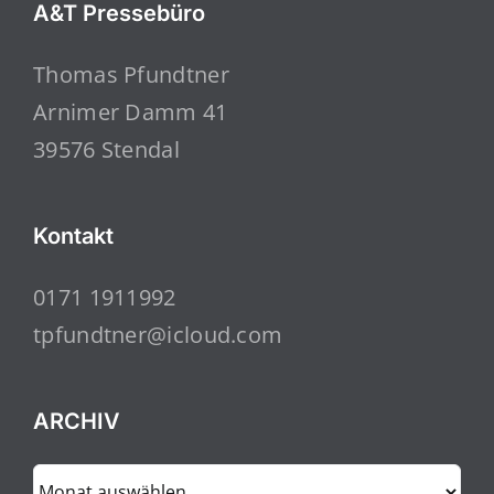
A&T Pressebüro
Thomas Pfundtner
Arnimer Damm 41
39576 Stendal
Kontakt
0171 1911992
tpfundtner@icloud.com
ARCHIV
ARCHIV