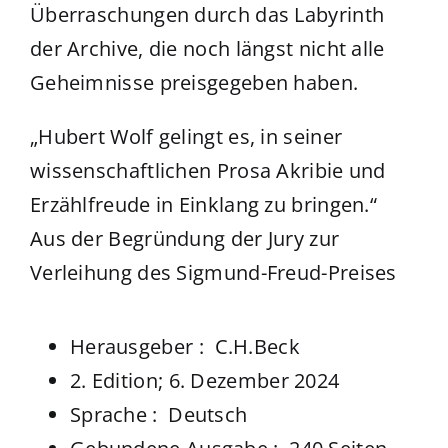
Überraschungen durch das Labyrinth
der Archive, die noch längst nicht alle
Geheimnisse preisgegeben haben.
„Hubert Wolf gelingt es, in seiner
wissenschaftlichen Prosa Akribie und
Erzählfreude in Einklang zu bringen.“
Aus der Begründung der Jury zur
Verleihung des Sigmund-Freud-Preises
Herausgeber ‏: ‎
C.H.Beck
2. Edition; 6. Dezember 2024
Sprache ‏: ‎
Deutsch