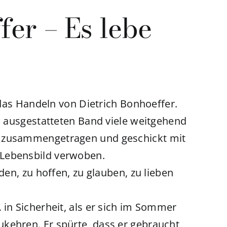
fer – Es lebe
r das Handeln von Dietrich Bonhoeffer.
il ausgestatteten Band viele weitgehend
r zusammengetragen und geschickt mit
 Lebensbild verwoben.
den, zu hoffen, zu glauben, zu lieben
 in Sicherheit, als er sich im Sommer
kehren. Er spürte, dass er gebraucht