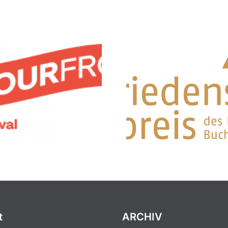
t
ARCHIV