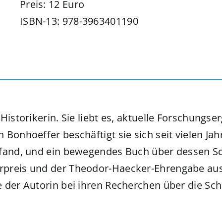
Preis: ‎12 Euro
ISBN-13: ‎978-3963401190
t Historikerin. Sie liebt es, aktuelle Forschun
onhoeffer beschäftigt sie sich seit vielen Jahr
 fand, und ein bewegendes Buch über dessen Sc
rpreis und der Theodor-Haecker-Ehrengabe aus
 der Autorin bei ihren Recherchen über die Sch