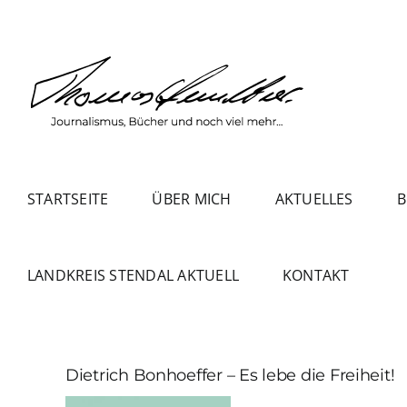
Zum
Inhalt
springen
STARTSEITE
ÜBER MICH
AKTUELLES
B
LANDKREIS STENDAL AKTUELL
KONTAKT
Dietrich Bonhoeffer – Es lebe die Freiheit!