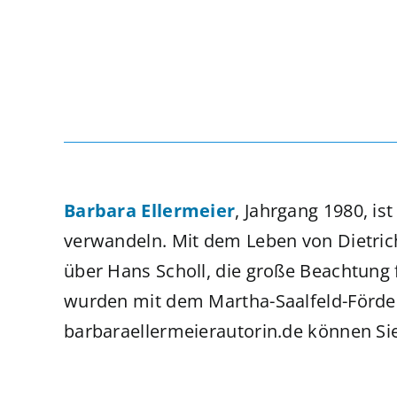
Barbara Ellermeier
, Jahrgang 1980, is
verwandeln. Mit dem Leben von Dietrich B
über Hans Scholl, die große Beachtung
wurden mit dem Martha-Saalfeld-Förde
barbaraellermeierautorin.de können Sie