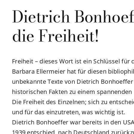
Dietrich Bonhoef
die Freiheit!
Freiheit – dieses Wort ist ein Schlüssel fü
Barbara Ellermeier hat für diesen biblioph
unbekannte Texte von Dietrich Bonhoeffe
historischen Fakten zu einem spannenden
Die Freiheit des Einzelnen; sich zu entschei
und für das einzutreten, was wichtig ist.
Dietrich Bonhoeffer war bereits in den USA
1939 entschied, nach Deutschland zurückzu