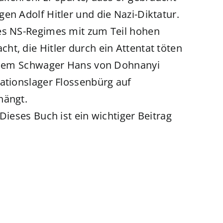
en Adolf Hitler und die Nazi-Diktatur.
des NS-Regimes mit zum Teil hohen
t, die Hitler durch ein Attentat töten
seinem Schwager Hans von Dohnanyi
rationslager Flossenbürg auf
hängt.
Dieses Buch ist ein wichtiger Beitrag