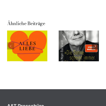
Ähnliche Beiträge
A&T Pressebüro