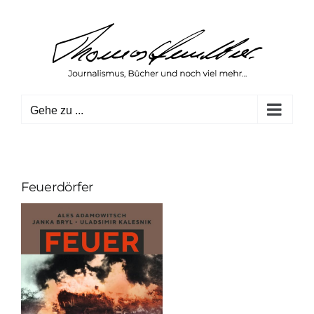
Zum
Inhalt
springen
Gehe zu ...
Feuerdörfer