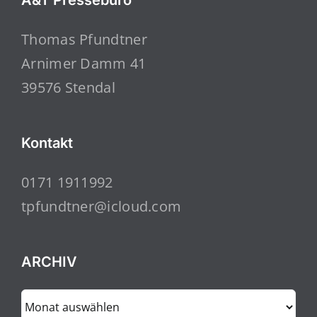
Thomas Pfundtner
Arnimer Damm 41
39576 Stendal
Kontakt
0171 1911992
tpfundtner@icloud.com
ARCHIV
ARCHIV