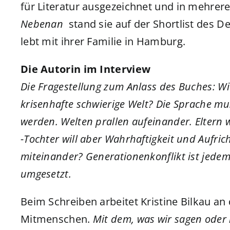
für Literatur ausgezeichnet und in mehrer
Nebenan
stand sie auf der Shortlist des D
lebt mit ihrer Familie in Hamburg.
Die Autorin im Interview
Die Fragestellung zum Anlass des Buches: Wi
krisenhafte schwierige Welt? Die Sprache m
werden. Welten prallen aufeinander. Eltern 
-Tochter will aber Wahrhaftigkeit und Aufric
miteinander? Generationenkonflikt ist jedem 
umgesetzt.
Beim Schreiben arbeitet Kristine Bilkau an
Mitmenschen.
Mit dem, was wir sagen oder n