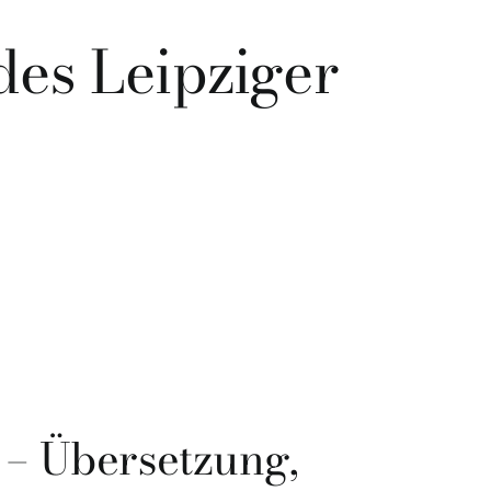
des Leipziger
 – Übersetzung,