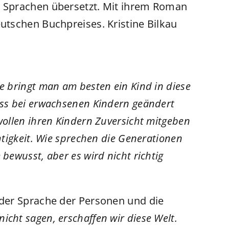
e Sprachen übersetzt. Mit ihrem Roman
eutschen Buchpreises. Kristine Bilkau
e bringt man am besten ein Kind in diese
uss bei erwachsenen Kindern geändert
wollen ihren Kindern Zuversicht mitgeben
htigkeit. Wie sprechen die Generationen
bewusst, aber es wird nicht richtig
 der Sprache der Personen und die
icht sagen, erschaffen wir diese Welt.