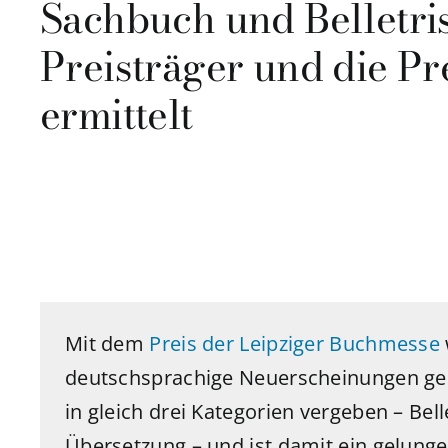
Sachbuch und Belletris
Preisträger und die Pr
ermittelt
Mit dem
Preis der Leipziger Buchmesse
deutschsprachige Neuerscheinungen gee
in gleich drei Kategorien vergeben – Bell
Übersetzung – und ist damit ein gelung