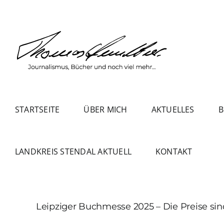
Zum
Inhalt
springen
STARTSEITE
ÜBER MICH
AKTUELLES
B
LANDKREIS STENDAL AKTUELL
KONTAKT
Leipziger Buchmesse 2025 – Die Preise si