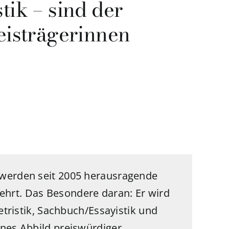
tik – sind der
eisträgerinnen
werden seit 2005 herausragende
hrt. Das Besondere daran: Er wird
etristik, Sachbuch/Essayistik und
enes Abbild preiswürdiger