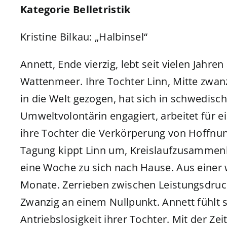
Kategorie Belletristik
Kristine Bilkau: „Halbinsel“
Annett, Ende vierzig, lebt seit vielen Jahre
Wattenmeer. Ihre Tochter Linn, Mitte zwanz
in die Welt gezogen, hat sich in schwedis
Umweltvolontärin engagiert, arbeitet für ei
ihre Tochter die Verkörperung von Hoffnun
Tagung kippt Linn um, Kreislaufzusammenbr
eine Woche zu sich nach Hause. Aus einer
Monate. Zerrieben zwischen Leistungsdruck
Zwanzig an einem Nullpunkt. Annett fühlt s
Antriebslosigkeit ihrer Tochter. Mit der Ze