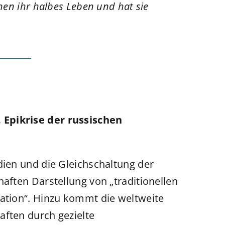
hen ihr halbes Leben und hat sie
 Epikrise der russischen
dien und die Gleichschaltung der
haften Darstellung von „traditionellen
ration“. Hinzu kommt die weltweite
aften durch gezielte