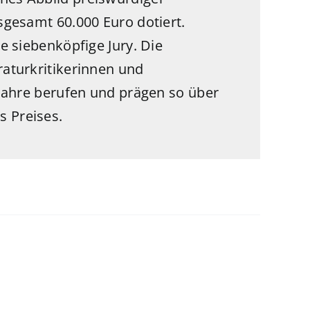
nsgesamt 60.000 Euro dotiert.
ie siebenköpfige Jury. Die
raturkritikerinnen und
i Jahre berufen und prägen so über
s Preises.