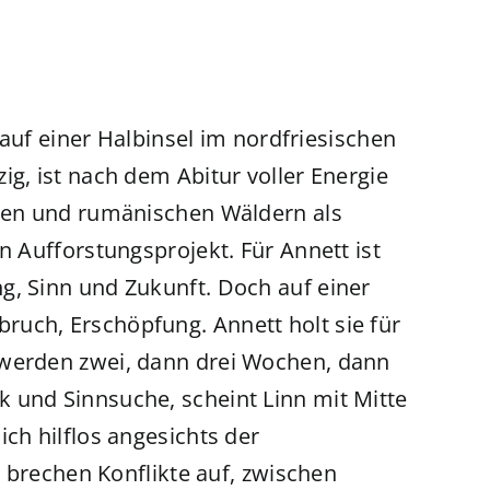
n auf einer Halbinsel im nordfriesischen
ig, ist nach dem Abitur voller Energie
chen und rumänischen Wäldern als
n Aufforstungsprojekt. Für Annett ist
g, Sinn und Zukunft. Doch auf einer
uch, Erschöpfung. Annett holt sie für
 werden zwei, dann drei Wochen, dann
 und Sinnsuche, scheint Linn mit Mitte
ich hilflos angesichts der
it brechen Konflikte auf, zwischen