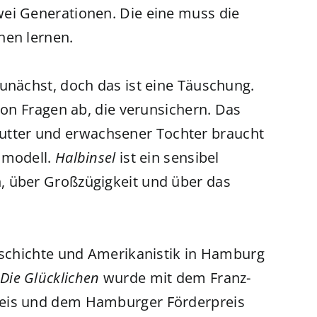
wei Generationen. Die eine muss die
hen lernen.
zunächst, doch das ist eine Täuschung.
von Fragen ab, die verunsichern. Das
tter und erwachsener Tochter braucht
smodell.
Halbinsel
ist ein sensibel
, über Großzügigkeit und über das
Geschichte und Amerikanistik in Hamburg
Die Glücklichen
wurde mit dem Franz-
reis und dem Hamburger Förderpreis