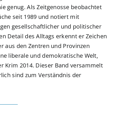
ie genug. Als Zeitgenosse beobachtet
che seit 1989 und notiert mit
n gesellschaftlicher und politischer
n Detail des Alltags erkennt er Zeichen
e er aus den Zentren und Provinzen
ine liberale und demokratische Welt,
der Krim 2014. Dieser Band versammelt
rlich sind zum Verständnis der