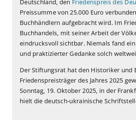
Deutschland, den
Friedenspreis des De
Preissumme von 25.000 Euro verbunden,
Buchhändlern aufgebracht wird. Im Fried
Buchhandels, mit seiner Arbeit der Völk
eindrucksvoll sichtbar. Niemals fand ei
und praktizierter Gedanke solch weltwe
Der Stiftungsrat hat den Historiker und 
Friedenspreisträger des Jahres 2025 gew
Sonntag, 19. Oktober 2025, in der Frankf
hielt die deutsch-ukrainische Schriftstel