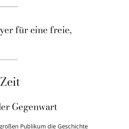
er für eine freie,
Zeit
 der Gegenwart
 großen Publikum die Geschichte