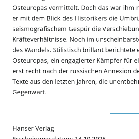
Osteuropas vermittelt. Doch das war ihm n
er mit dem Blick des Historikers die Umbrü
seismografischem Gespür die Verschiebunge
Kräfteverhältnisse. Noch im unscheinbarste
des Wandels. Stilistisch brillant berichtet
Osteuropas, ein engagierter Kämpfer für e
erst recht nach der russischen Annexion 
Texte aus den letzten Jahren, die unentbeh
Gegenwart.
Hanser Verlag
Erscheinungsdatum: 14.10.2025