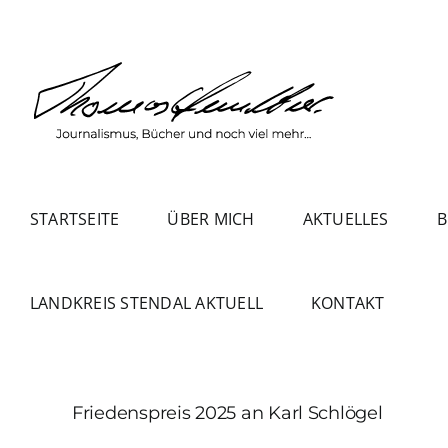
Zum
Inhalt
springen
STARTSEITE
ÜBER MICH
AKTUELLES
B
LANDKREIS STENDAL AKTUELL
KONTAKT
Friedenspreis 2025 an Karl Schlögel