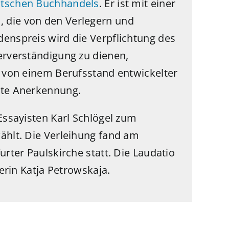
utschen Buchhandels
. Er ist mit einer
 die von den Verlegern und
enspreis wird die Verpflichtung des
erverständigung zu dienen,
n von einem Berufsstand entwickelter
ite Anerkennung.
Essayisten Karl Schlögel zum
ählt. Die Verleihung fand am
urter Paulskirche statt. Die Laudatio
lerin Katja Petrowskaja.