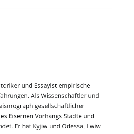
toriker und Essayist empirische
fahrungen. Als Wissenschaftler und
Seismograph gesellschaftlicher
des Eisernen Vorhangs Städte und
det. Er hat Kyjiw und Odessa, Lwiw