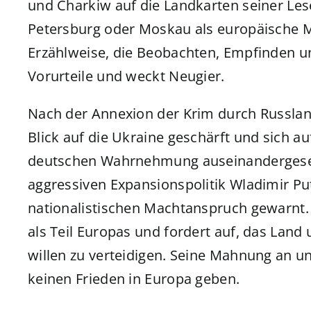
und Charkiw auf die Landkarten seiner Les
Petersburg oder Moskau als europäische M
Erzählweise, die Beobachten, Empfinden un
Vorurteile und weckt Neugier.
Nach der Annexion der Krim durch Russlan
Blick auf die Ukraine geschärft und sich au
deutschen Wahrnehmung auseinandergesetzt
aggressiven Expansionspolitik Wladimir Pu
nationalistischen Machtanspruch gewarnt. 
als Teil Europas und fordert auf, das La
willen zu verteidigen. Seine Mahnung an un
keinen Frieden in Europa geben.