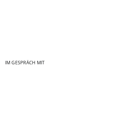
IM GESPRÄCH MIT