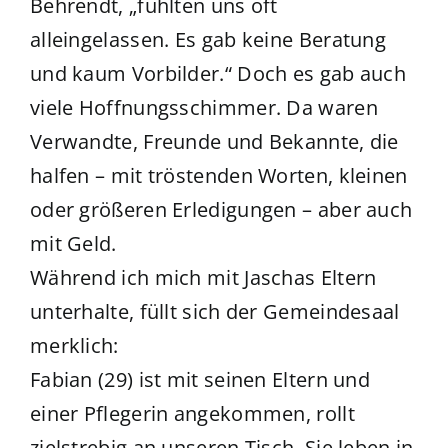
Behrendt, „fühlten uns oft
alleingelassen. Es gab keine Beratung
und kaum Vorbilder.“ Doch es gab auch
viele Hoffnungsschimmer. Da waren
Verwandte, Freunde und Bekannte, die
halfen – mit tröstenden Worten, kleinen
oder größeren Erledigungen – aber auch
mit Geld.
Während ich mich mit Jaschas Eltern
unterhalte, füllt sich der Gemeindesaal
merklich:
Fabian (29) ist mit seinen Eltern und
einer Pflegerin angekommen, rollt
zielstrebig an unseren Tisch. Sie leben in