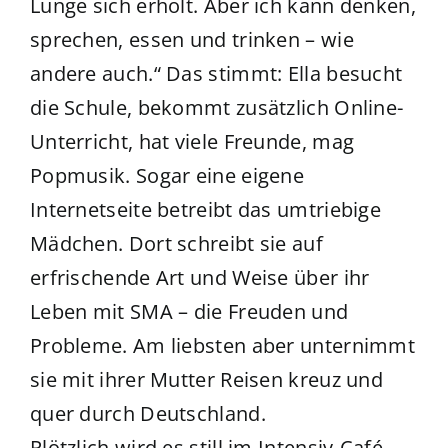
Lunge sich erholt. Aber ich kann denken,
sprechen, essen und trinken – wie
andere auch.“ Das stimmt: Ella besucht
die Schule, bekommt zusätzlich Online-
Unterricht, hat viele Freunde, mag
Popmusik. Sogar eine eigene
Internetseite betreibt das umtriebige
Mädchen. Dort schreibt sie auf
erfrischende Art und Weise über ihr
Leben mit SMA – die Freuden und
Probleme. Am liebsten aber unternimmt
sie mit ihrer Mutter Reisen kreuz und
quer durch Deutschland.
Plötzlich wird es still im Intensiv-Café –