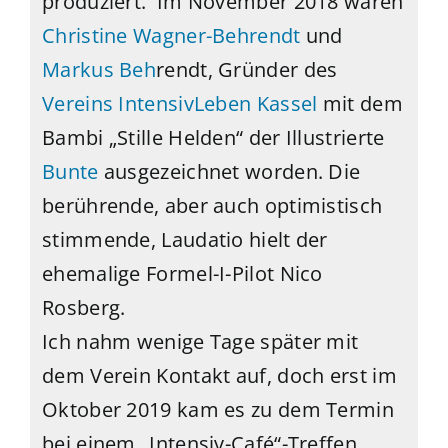
produziert. Im November 2018 waren
Christine Wagner-Behrendt
und
Markus Beh
rendt, Gründer des
Vereins IntensivLeben Kassel
mit dem
Bambi „Stille Helden“ der Illustrierte
Bunte
ausgezeichnet worden. Die
berührende, aber auch optimistisch
stimmende, Laudatio hielt der
ehemalige Formel-I-Pilot Nico
Rosberg.
Ich nahm wenige Tage später mit
dem Verein Kontakt auf, doch erst im
Oktober 2019 kam es zu dem Termin
bei einem „Intensiv-Café“-Treffen