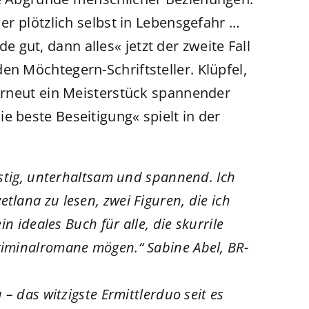
 er plötzlich selbst in Lebensgefahr …
gut, dann alles« jetzt der zweite Fall
en Möchtegern-Schriftsteller. Klüpfel,
 erneut ein Meisterstück spannender
e beste Beseitigung« spielt in der
ustig, unterhaltsam und spannend. Ich
tlana zu lesen, zwei Figuren, die ich
in ideales Buch für alle, die skurrile
riminalromane mögen.“ Sabine Abel, BR-
 – das witzigste Ermittlerduo seit es