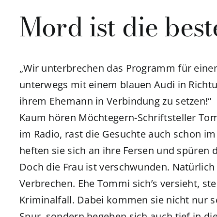
Mord ist die bes
„Wir unterbrechen das Programm für einen 
unterwegs mit einem blauen Audi in Richtu
ihrem Ehemann in Verbindung zu setzen!“
Kaum hören Möchtegern-Schriftsteller Tom
im Radio, rast die Gesuchte auch schon im
heften sie sich an ihre Fersen und spüren 
Doch die Frau ist verschwunden. Natürlich 
Verbrechen. Ehe Tommi sich’s versieht, st
Kriminalfall. Dabei kommen sie nicht nur s
Spur, sondern begeben sich auch tief in d