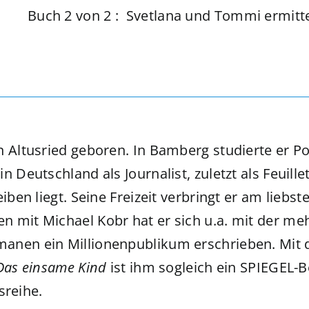
Buch 2 von 2 ‏: ‎ Svetlana und Tommi ermit
n Altusried geboren. In Bamberg studierte er P
 Deutschland als Journalist, zuletzt als Feuillet
ben liegt. Seine Freizeit verbringt er am liebst
 mit Michael Kobr hat er sich u.a. mit der me
anen ein Millionenpublikum erschrieben. Mit d
Das einsame Kind
ist ihm sogleich ein SPIEGEL-B
sreihe.