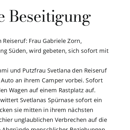
te Beseitigung
Reiseruf: Frau Gabriele Zorn,
ng Süden, wird gebeten, sich sofort mit
mi und Putzfrau Svetlana den Reiseruf
 Auto an ihrem Camper vorbei. Sofort
den Wagen auf einem Rastplatz auf.
wittert Svetlanas Spürnase sofort ein
ecken sie mitten in ihrem nächsten
chier unglaublichen Verbrechen auf die
ie Abgründe menschlicher Beziehungen.