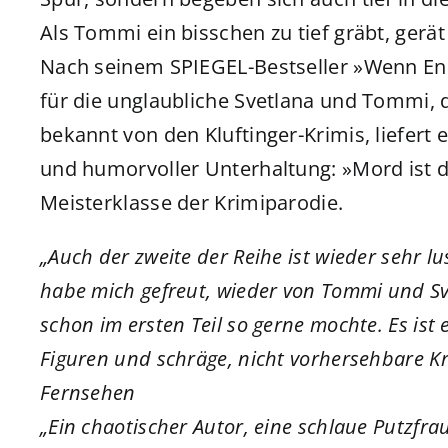
Als Tommi ein bisschen zu tief gräbt, gerät
Nach seinem SPIEGEL-Bestseller »Wenn Ende 
für die unglaubliche Svetlana und Tommi, d
bekannt von den Kluftinger-Krimis, liefert
und humorvoller Unterhaltung: »Mord ist di
Meisterklasse der Krimiparodie.
„Auch der zweite der Reihe ist wieder sehr l
habe mich gefreut, wieder von Tommi und Sve
schon im ersten Teil so gerne mochte. Es ist e
Figuren und schräge, nicht vorhersehbare K
Fernsehen
„Ein chaotischer Autor, eine schlaue Putzfrau