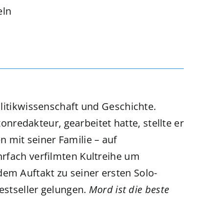
teln
olitikwissenschaft und Geschichte.
onredakteur, gearbeitet hatte, stellte er
en mit seiner Familie – auf
hrfach verfilmten Kultreihe um
em Auftakt zu seiner ersten Solo-
estseller gelungen.
Mord ist die beste