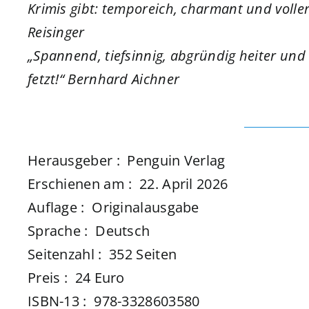
Krimis gibt: temporeich, charmant und voll
Reisinger
„Spannend, tiefsinnig, abgründig heiter und
fetzt!“ Bernhard Aichner
Herausgeber ‏: ‎ Penguin Verlag
Erschienen am ‏: ‎ 22. April 2026
Auflage ‏: ‎ Originalausgabe
Sprache ‏: ‎ Deutsch
Seitenzahl ‏: ‎ 352 Seiten
Preis ‏: ‎ 24 Euro
ISBN-13 ‏: ‎ 978-3328603580