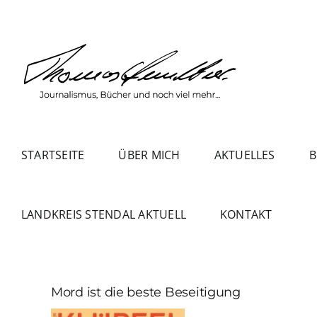
Zum
Inhalt
springen
STARTSEITE
ÜBER MICH
AKTUELLES
B
LANDKREIS STENDAL AKTUELL
KONTAKT
Mord ist die beste Beseitigung