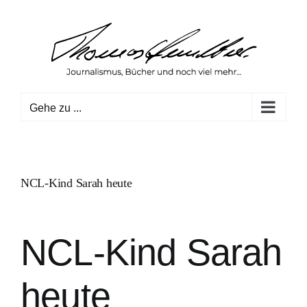
Zum
Inhalt
springen
Gehe zu ...
NCL-Kind Sarah heute
NCL-Kind Sarah
heute