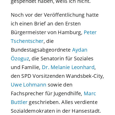
gespendet haben, weiß ich nicht.
Noch vor der Veröffentlichung hatte
ich einen Brief an den Ersten
Bürgermeister von Hamburg,
Peter
Tschentscher
, die
Bundestagsabgeordnete
Aydan
Özoguz
, die Senatorin für Soziales
und Familie,
Dr. Melanie Leonhard
,
den SPD Vorsitzenden Wandsbek-City,
Uwe Lohmann
sowie den
Fachsprecher für Jugendhilfe,
Marc
Buttler
geschrieben. Alles verdiente
Sozialdemokraten in der Hansestadt.