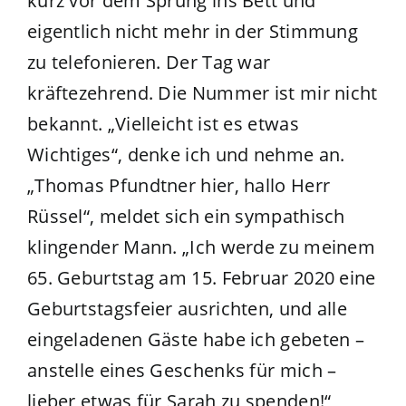
kurz vor dem Sprung ins Bett und
eigentlich nicht mehr in der Stimmung
zu telefonieren. Der Tag war
kräftezehrend. Die Nummer ist mir nicht
bekannt. „Vielleicht ist es etwas
Wichtiges“, denke ich und nehme an.
„Thomas Pfundtner hier, hallo Herr
Rüssel“, meldet sich ein sympathisch
klingender Mann. „Ich werde zu meinem
65. Geburtstag am 15. Februar 2020 eine
Geburtstagsfeier ausrichten, und alle
eingeladenen Gäste habe ich gebeten –
anstelle eines Geschenks für mich –
lieber etwas für Sarah zu spenden!“