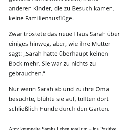
anderen Kinder, die zu Besuch kamen,
keine Familienausflüge.
Zwar tröstete das neue Haus Sarah über
einiges hinweg, aber, wie ihre Mutter
sagt: „Sarah hatte überhaupt keinen
Bock mehr. Sie war zu nichts zu
gebrauchen.“
Nur wenn Sarah ab und zu ihre Oma
besuchte, blühte sie auf, tollten dort
schließlich Hunde durch den Garten.
Amy krempelte Sarahs Leben total um – ins Positive!