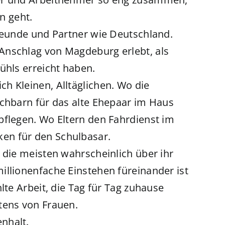
n geht.
Freunde und Partner wie Deutschland.
Anschlag von Magdeburg erlebt, als
ühls erreicht haben.
h Kleinen, Alltäglichen. Wo die
achbarn für das alte Ehepaar im Haus
pflegen. Wo Eltern den Fahrdienst im
en für den Schulbasar.
 die meisten wahrscheinlich über ihr
illionenfache Einstehen füreinander ist
lte Arbeit, die Tag für Tag zuhause
tens von Frauen.
nhalt.