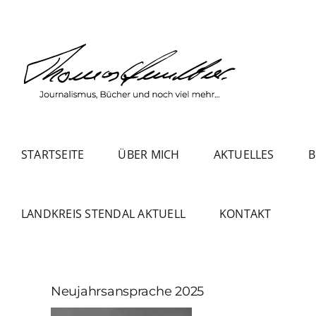
Zum
Inhalt
springen
STARTSEITE
ÜBER MICH
AKTUELLES
B
LANDKREIS STENDAL AKTUELL
KONTAKT
Neujahrsansprache 2025