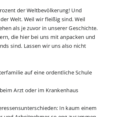
 Prozent der Weltbevölkerung! Und
er Welt. Weil wir fleißig sind. Weil
en als je zuvor in unserer Geschichte.
ern, die hier bei uns mit anpacken und
nds sind. Lassen wir uns also nicht
terfamilie auf eine ordentliche Schule
, beim Arzt oder im Krankenhaus
nteressensunterschieden: In kaum einem
ber und Arbeitnehmer so eng zusammen,