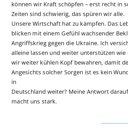
können wir Kraft schöpfen – erst recht in 
Zeiten sind schwierig, das spüren wir alle.
Unsere Wirtschaft hat zu kämpfen. Das Leb
blicken mit einem Gefühl wachsender Bek
Angriffskrieg gegen die Ukraine. Ich versic
alleine lassen und weiter unterstützen wi
wir weiter kühlen Kopf bewahren, damit der
Angesichts solcher Sorgen ist es kein Wund
in
Deutschland weiter? Meine Antwort darau
macht uns stark.