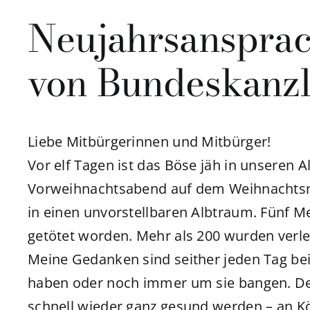
Neujahrsanspra
von Bundeskanzl
Liebe Mitbürgerinnen und Mitbürger!
Vor elf Tagen ist das Böse jäh in unseren Al
Vorweihnachtsabend auf dem Weihnachtsm
in einen unvorstellbaren Albtraum. Fünf 
getötet worden. Mehr als 200 wurden verlet
Meine Gedanken sind seither jeden Tag bei 
haben oder noch immer um sie bangen. Den
schnell wieder ganz gesund werden – an Kö