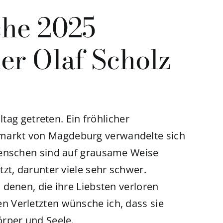
che 2025
er Olaf Scholz
ltag getreten. Ein fröhlicher
arkt von Magdeburg verwandelte sich
Menschen sind auf grausame Weise
zt, darunter viele sehr schwer.
denen, die ihre Liebsten verloren
 Verletzten wünsche ich, dass sie
rper und Seele.