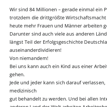
Wir sind 84 Millionen – gerade einmal ein
trotzdem die drittgrößte Wirtschaftsmacht d
heute mehr Frauen und Männer arbeiten geh
Darunter sind auch viele aus anderen Länd
längst Teil der Erfolgsgeschichte Deutschla
auseinanderdividieren!
Von niemandem!
Bei uns kann auch ein Kind aus einer Arbei
gehen.
Jede und jeder kann sich darauf verlassen
medizinisch
gut behandelt zu werden. Und bei allen I
anderen Land der Welt arbeiten Arbeitge