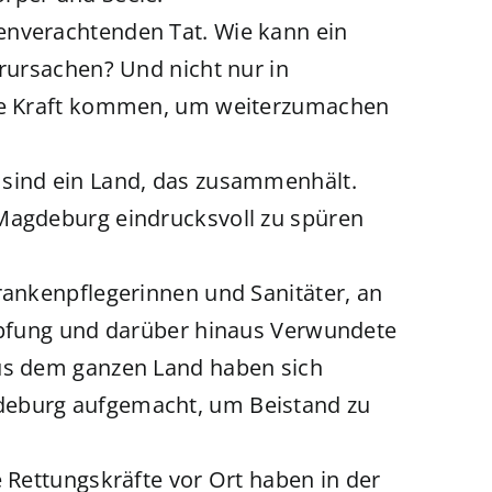
enverachtenden Tat. Wie kann ein
erursachen? Und nicht nur in
die Kraft kommen, um weiterzumachen
 sind ein Land, das zusammenhält.
 Magdeburg eindrucksvoll zu spüren
rankenpflegerinnen und Sanitäter, an
höpfung und darüber hinaus Verwundete
Aus dem ganzen Land haben sich
deburg aufgemacht, um Beistand zu
e Rettungskräfte vor Ort haben in der