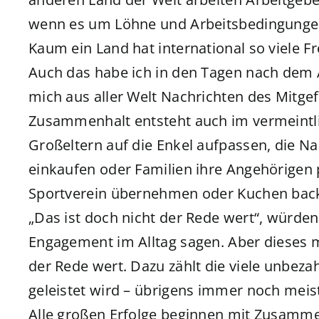
wenn es um Löhne und Arbeitsbedingunge
Kaum ein Land hat international so viele 
Auch das habe ich in den Tagen nach dem 
mich aus aller Welt Nachrichten des Mitgef
Zusammenhalt entsteht auch im vermeintlic
Großeltern auf die Enkel aufpassen, die N
einkaufen oder Familien ihre Angehörigen 
Sportverein übernehmen oder Kuchen back
„Das ist doch nicht der Rede wert“, würden
Engagement im Alltag sagen. Aber dieses m
der Rede wert. Dazu zählt die viele unbezah
geleistet wird – übrigens immer noch meis
Alle großen Erfolge beginnen mit Zusamme