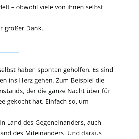
lt – obwohl viele von ihnen selbst
er großer Dank.
elbst haben spontan geholfen. Es sind
ten ins Herz gehen. Zum Beispiel die
stands, der die ganze Nacht über für
Tee gekocht hat. Einfach so, um
kein Land des Gegeneinanders, auch
Land des Miteinanders. Und daraus