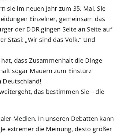
n sie im neuen Jahr zum 35. Mal. Sie
heidungen Einzelner, gemeinsam das
rger der DDR gingen Seite an Seite auf
der Stasi: „Wir sind das Volk.“ Und
 hat, dass Zusammenhalt die Dinge
alt sogar Mauern zum Einsturz
in Deutschland!
 weitergeht, das bestimmen Sie – die
ialer Medien. In unseren Debatten kann
e extremer die Meinung, desto größer