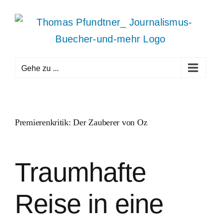
Zum
Inhalt
springen
Gehe zu ...
Premierenkritik: Der Zauberer von Oz
Traumhafte
Reise in eine