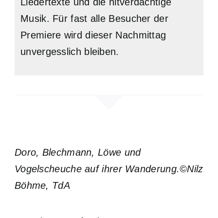
Liedertexte und die hitverdächtige
Musik. Für fast alle Besucher der
Premiere wird dieser Nachmittag
unvergesslich bleiben.
Doro, Blechmann, Löwe und
Vogelscheuche auf ihrer Wanderung.©Nilz
Böhme, TdA