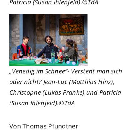
Patricia (Susan Ihlenfeld).©TdA
„Venedig im Schnee“- Versteht man sich
oder nicht? Jean-Luc (Matthias Hinz),
Christophe (Lukas Franke) und Patricia
(Susan Ihlenfeld).©TdA
Von Thomas Pfundtner