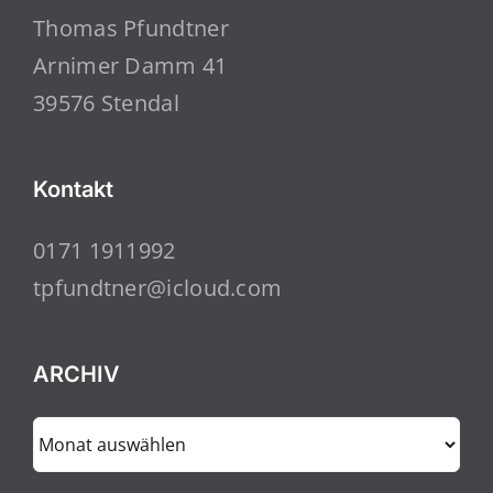
Thomas Pfundtner
Arnimer Damm 41
39576 Stendal
Kontakt
0171 1911992
tpfundtner@icloud.com
ARCHIV
ARCHIV