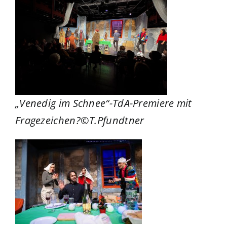
„Venedig im Schnee“-TdA-Premiere mit
Fragezeichen?©T.Pfundtner