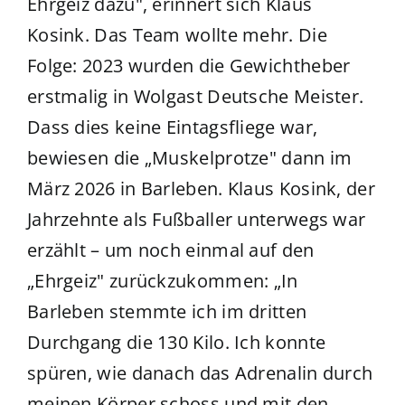
Ehrgeiz dazu", erinnert sich Klaus
Kosink. Das Team wollte mehr. Die
Folge: 2023 wurden die Gewichtheber
erstmalig in Wolgast Deutsche Meister.
Dass dies keine Eintagsfliege war,
bewiesen die „Muskelprotze" dann im
März 2026 in Barleben. Klaus Kosink, der
Jahrzehnte als Fußballer unterwegs war
erzählt – um noch einmal auf den
„Ehrgeiz" zurückzukommen: „In
Barleben stemmte ich im dritten
Durchgang die 130 Kilo. Ich konnte
spüren, wie danach das Adrenalin durch
meinen Körper schoss und mit den