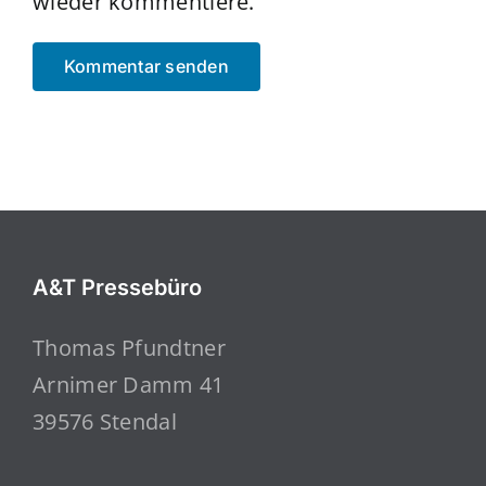
wieder kommentiere.
A&T Pressebüro
Thomas Pfundtner
Arnimer Damm 41
39576 Stendal