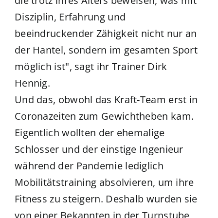
die trotz ihres Alters beweisen, was mit
Disziplin, Erfahrung und
beeindruckender Zähigkeit nicht nur an
der Hantel, sondern im gesamten Sport
möglich ist", sagt ihr Trainer Dirk
Hennig.
Und das, obwohl das Kraft-Team erst in
Coronazeiten zum Gewichtheben kam.
Eigentlich wollten der ehemalige
Schlosser und der einstige Ingenieur
während der Pandemie lediglich
Mobilitätstraining absolvieren, um ihre
Fitness zu steigern. Deshalb wurden sie
von einer Bekannten in der Turnstube