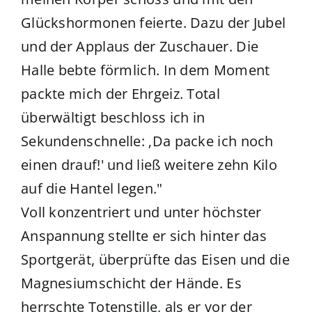
Glückshormonen feierte. Dazu der Jubel
und der Applaus der Zuschauer. Die
Halle bebte förmlich. In dem Moment
packte mich der Ehrgeiz. Total
überwältigt beschloss ich in
Sekundenschnelle: ‚Da packe ich noch
einen drauf!' und ließ weitere zehn Kilo
auf die Hantel legen."
Voll konzentriert und unter höchster
Anspannung stellte er sich hinter das
Sportgerät, überprüfte das Eisen und die
Magnesiumschicht der Hände. Es
herrschte Totenstille, als er vor der