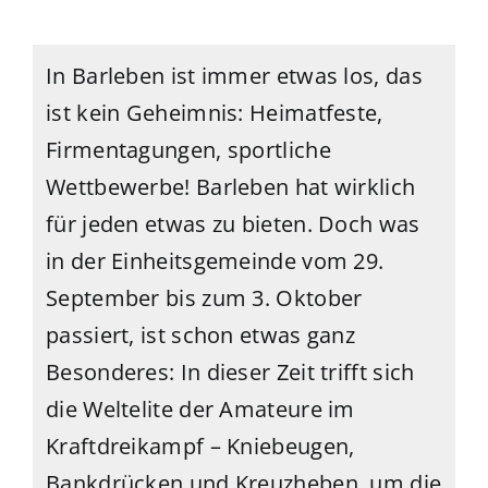
In Barleben ist immer etwas los, das
ist kein Geheimnis: Heimatfeste,
Firmentagungen, sportliche
Wettbewerbe! Barleben hat wirklich
für jeden etwas zu bieten. Doch was
in der Einheitsgemeinde vom 29.
September bis zum 3. Oktober
passiert, ist schon etwas ganz
Besonderes: In dieser Zeit trifft sich
die Weltelite der Amateure im
Kraftdreikampf – Kniebeugen,
Bankdrücken und Kreuzheben, um die