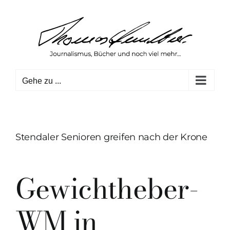
Zum
Inhalt
springen
Gehe zu ...
Stendaler Senioren greifen nach der Krone
Gewichtheber-
WM in