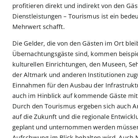
profitieren direkt und indirekt von den Gä
Dienstleistungen – Tourismus ist ein bedeu
Mehrwert schafft.
Die Gelder, die von den Gästen im Ort ble
Übernachtungsgäste sind, kommen beispiel
kulturellen Einrichtungen, den Museen, S
der Altmark und anderen Institutionen zug
Einnahmen für den Ausbau der Infrastrukt
auch im Hinblick auf kommende Gäste mit 
Durch den Tourismus ergeben sich auch Arb
auf die Zukunft und die regionale Entwick
geplant und unternommen werden müssen, d
Aufschwung im Blick behalten wird. Auch N