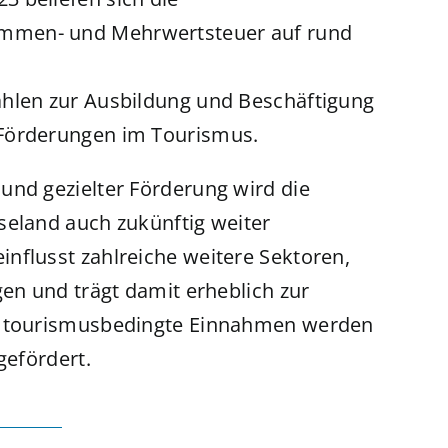
mmen- und Mehrwertsteuer auf rund
ahlen zur Ausbildung und Beschäftigung
 Förderungen im Tourismus.
und gezielter Förderung wird die
seland auch zukünftig weiter
nflusst zahlreiche weitere Sektoren,
gen und trägt damit erheblich zur
ch tourismusbedingte Einnahmen werden
gefördert.