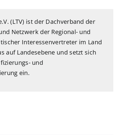
V. (LTV) ist der Dachverband der
und Netzwerk der Regional- und
tischer Interessenvertreter im Land
us auf Landesebene und setzt sich
ifizierungs- und
ierung ein.