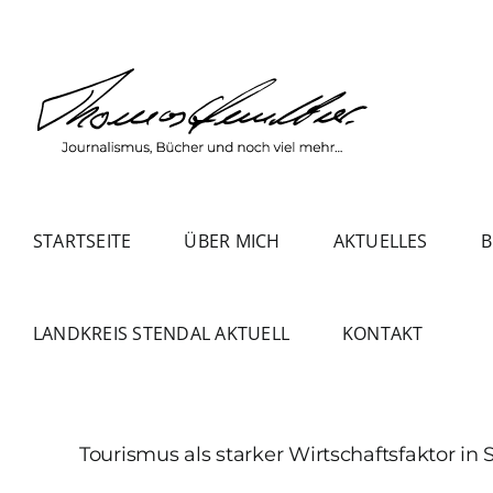
Zum
Inhalt
springen
STARTSEITE
ÜBER MICH
AKTUELLES
B
LANDKREIS STENDAL AKTUELL
KONTAKT
Tourismus als starker Wirtschaftsfaktor in