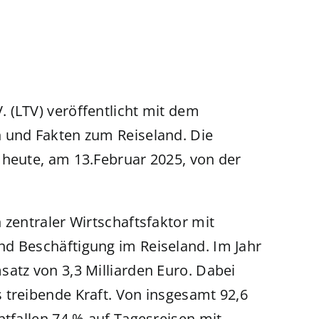
 (LTV) veröffentlicht mit dem
n und Fakten zum Reiseland. Die
 heute, am 13.Februar 2025, von der
 zentraler Wirtschaftsfaktor mit
d Beschäftigung im Reiseland. Im Jahr
satz von 3,3 Milliarden Euro. Dabei
 treibende Kraft. Von insgesamt 92,6
ntfallen 74 % auf Tagesreisen mit