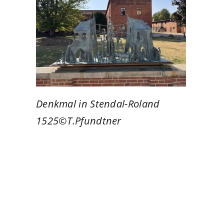
Denkmal in Stendal-Roland
1525©T.Pfundtner