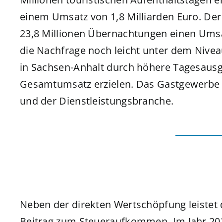
einem Umsatz von 1,8 Milliarden Euro. De
23,8 Millionen Übernachtungen einen Umsa
die Nachfrage noch leicht unter dem Nivea
in Sachsen-Anhalt durch höhere Tagesaus
Gesamtumsatz erzielen. Das Gastgewerbe p
und der Dienstleistungsbranche.
Neben der direkten Wertschöpfung leistet
Beitrag zum Steueraufkommen. Im Jahr 2023