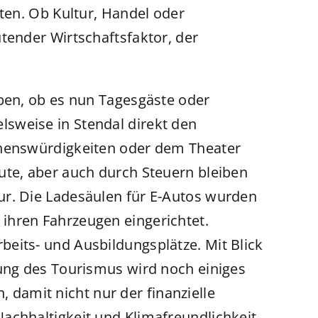
sten. Ob Kultur, Handel oder
tender Wirtschaftsfaktor, der
iben, ob es nun Tagesgäste oder
sweise in Stendal direkt den
ehenswürdigkeiten oder dem Theater
ute, aber auch durch Steuern bleiben
ur. Die Ladesäulen für E-Autos wurden
ihren Fahrzeugen eingerichtet.
eits- und Ausbildungsplätze. Mit Blick
lung des Tourismus wird noch einiges
amit nicht nur der finanzielle
achhaltigkeit und Klimafreundlichkeit