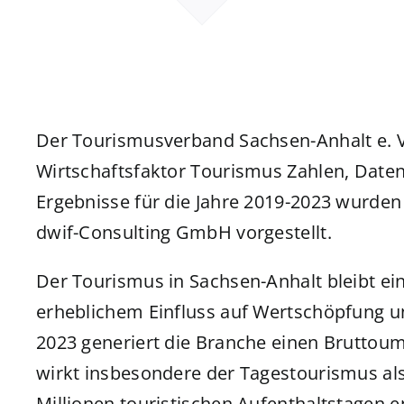
Der Tourismusverband Sachsen-Anhalt e. V.
Wirtschaftsfaktor Tourismus Zahlen, Date
Ergebnisse für die Jahre 2019-2023 wurden
dwif-Consulting GmbH vorgestellt.
Der Tourismus in Sachsen-Anhalt bleibt ein
erheblichem Einfluss auf Wertschöpfung un
2023 generiert die Branche einen Bruttoum
wirkt insbesondere der Tagestourismus als
Millionen touristischen Aufenthaltstagen e