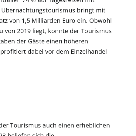
r Übernachtungstourismus bringt mit
tz von 1,5 Milliarden Euro ein. Obwohl
u von 2019 liegt, konnte der Tourismus
gaben der Gäste einen höheren
rofitiert dabei vor dem Einzelhandel
 der Tourismus auch einen erheblichen
 beliefen sich die