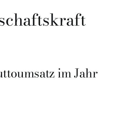
schaftskraft
uttoumsatz im Jahr