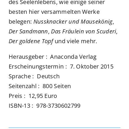
des Seelenlebens, wie einige seiner
besten hier versammelten Werke
belegen:
Nussknacker und Mausekönig
,
Der Sandmann
,
Das Fräulein von Scuderi
,
Der goldene Topf
und viele mehr.
Herausgeber ‏: ‎ Anaconda Verlag
Erscheinungstermin ‏: ‎ 7. Oktober 2015
Sprache ‏: ‎ Deutsch
Seitenzahl ‏: ‎ 800 Seiten
Preis ‏: ‎ 12,95 Euro
ISBN-13 ‏: ‎ 978-3730602799