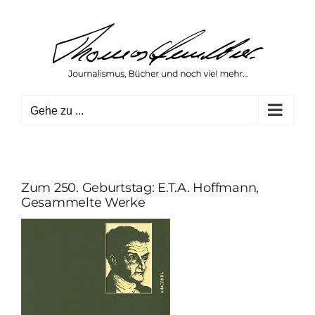
Zum
Inhalt
springen
Gehe zu ...
Zum 250. Geburtstag: E.T.A. Hoffmann,
Gesammelte Werke