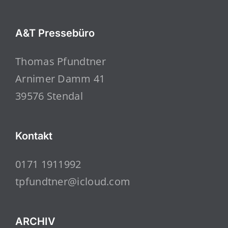
A&T Pressebüro
Thomas Pfundtner
Arnimer Damm 41
39576 Stendal
Kontakt
0171 1911992
tpfundtner@icloud.com
ARCHIV