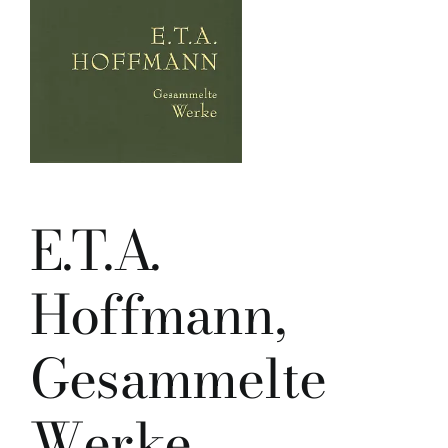
E.T.A.
Hoffmann,
Gesammelte
Werke