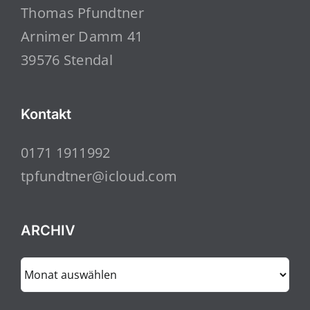
Thomas Pfundtner
Arnimer Damm 41
39576 Stendal
Kontakt
0171 1911992
tpfundtner@icloud.com
ARCHIV
ARCHIV